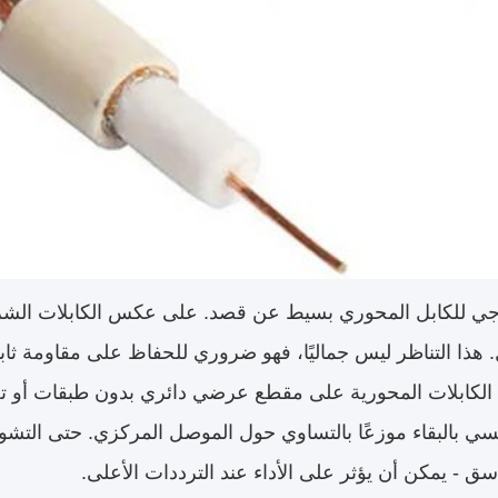
جي للكابل المحوري بسيط عن قصد. على عكس الكابلات الشريطي
هذا التناظر ليس جماليًا، فهو ضروري للحفاظ على مقاومة ثاب
لكابلات المحورية على مقطع عرضي دائري بدون طبقات أو تجز
سي بالبقاء موزعًا بالتساوي حول الموصل المركزي. حتى التشو