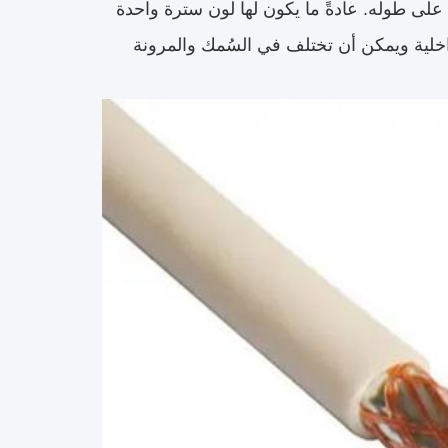
ى طوله. عادةً ما يكون لها لون سترة واحدة
داخلية ويمكن أن تختلف في السُمك والمرونة