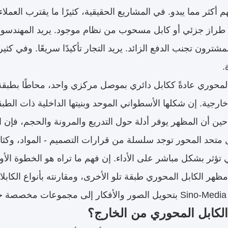
م أكثر مما يبدو. في المشاريع الحقيقية، كثيرًا ما يقترب الع
طراز جزئي أو كابل مسحوب من نظام موجود. يريد المهندسو
لمشترون تجنب الدفع الزائد. يريد التجار تأكيدًا سريعًا. وفي ك
.
لمحوري عادةً ككابل دائري بموصل مركزي واحد، محاطًا بطبقة ع
ارجية. إن شكلها الأسطواني الموحد وبنيتها الداخلية ذات الطب
 حين أن المظهر يوفر أدلة حول التدريع والمرونة والحجم، فإ
تحد المحور توجد سلسلة من قرارات التصميم - المواد، وكثافة 
 تؤثر بشكل مباشر على الأداء. إن فهم ما تراه هو الخطوة الأ
ظهر الكابل المحوري طبقة تلو الأخرى، ومقارنته بأنواع الكا
ج.
الكابل المحوري من الخارج؟