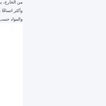
من الخارج، ي
وأكثر اتساقًا
والمواد حسب 