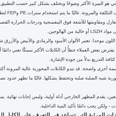
ي هو الميزة الأكثر وضوحًا ويختلف بشكل كبير حسب التطبيق. ا
التجارية 
لعازل ومقاومتها للأشعة فوق البنفسجية ودرجات الحرارة القصو
ية من الهالوجين.
اللون موحدا. تعتبر الألوان الأسود والرمادي والأبيض والأزرق شا
 يفترض بعض العملاء خطأً أن الكابلات الأكثر سمكًا تعني دائمًا 
 كثافة التدريع بدلاً من جودة الإشارة.
ة أخرى واضحة. قد تبدو الكابلات المحورية عالية المرونة أكثر ل
ورية شبه الصلبة صلبة وتحتفظ بشكلها. غالبًا ما تظهر حدود نصف 
 - ولكن يجب دائمًا تأكيد البنية الداخلية.
زات المرئية التي تساعد في التعرف على الكابل 