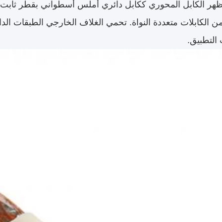
ظهر الكابل المحوري ككابل دائري أملس أسطواني بقطر ثابت عل
 من الكابلات متعددة النواة. تحمي الغلاف الخارجي الطبقات ال
التطبيق.