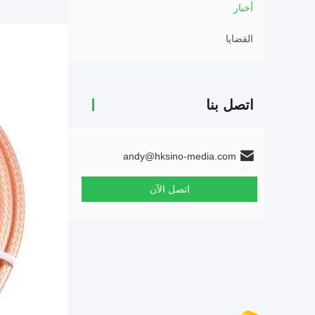
أخبار
القضايا
اتصل بنا
andy@hksino-media.com
اتصل الآن