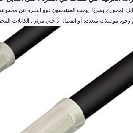
ابل المحوري بصريًا، يبحث المهندسون ذوو الخبرة عن مجموعة م
وجود موصلات متعددة أو انفصال داخلي مرئي. الكابلات المحور