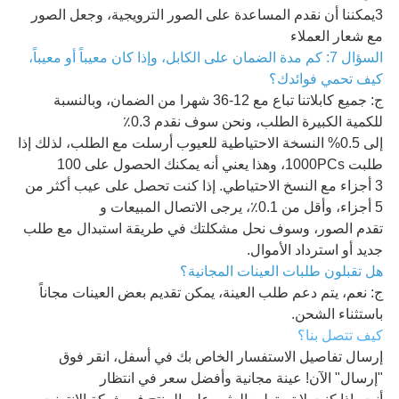
3يمكننا أن نقدم المساعدة على الصور الترويجية، وجعل الصور
مع شعار العملاء
السؤال 7: كم مدة الضمان على الكابل، وإذا كان معيباً أو معيباً،
كيف تحمي فوائدك؟
ج: جميع كابلاتنا تباع مع 12-36 شهرا من الضمان، وبالنسبة
للكمية الكبيرة الطلب، ونحن سوف نقدم 0.3٪
إلى 0.5% النسخة الاحتياطية للعيوب أرسلت مع الطلب، لذلك إذا
طلبت 1000PCs، وهذا يعني أنه يمكنك الحصول على 100
3 أجزاء مع النسخ الاحتياطي. إذا كنت تحصل على عيب أكثر من
5 أجزاء، وأقل من 0.1٪، يرجى الاتصال المبيعات و
تقدم الصور، وسوف نحل مشكلتك في طريقة استبدال مع طلب
جديد أو استرداد الأموال.
هل تقبلون طلبات العينات المجانية؟
ج: نعم، يتم دعم طلب العينة، يمكن تقديم بعض العينات مجاناً
باستثناء الشحن.
كيف تتصل بنا؟
إرسال تفاصيل الاستفسار الخاص بك في أسفل، انقر فوق
"إرسال" الآن! عينة مجانية وأفضل سعر في انتظار