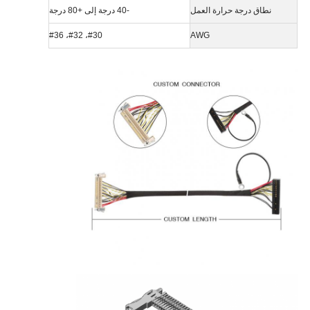
نطاق درجة حرارة العمل
-40 درجة إلى +80 درجة
#30، #32، #36
AWG