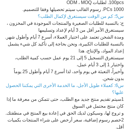
100pcs. لطلبات ODM ، MOQ
1000 PCs. رسوم القالب سيتم تحصيلها وفقا للتصميم.
س5: كم من الوقت سيستغرق لإكمال الطلب؟
ج: بالنسبة للطلبات الصغيرة والمنتجات الموجودة في المخزون ،
سيستغرق الأمر أقل من 3 أيام لإعداد وتسليمها
ومدة الشحن تعتمد على اختيار العملاء، أسرع 7 أيام وأطول شهر.
بالنسبة للطلبات الكبيرة، ونحن بحاجة إلى تأكيد كل شيء يشمل
إعداد المواد، والإنتاج، هذا
سيستغرق التسجيل 5 إلى 21 يوم عمل حسب كمية الطلب،
واختبار 1 إلى 3 أيام عمل،
وأخيراً، التعبئة في يوم واحد، لذا أسرع 7 أيام وأطول 25 يوماً
بدون شحن.
س6: كعملاء طويل الأجل، ما الخدمة الأخرى التي يمكننا الحصول
عليها؟
1سيتم تقديم منتج جديد مع الطلب، حتى تتمكن من معرفة ما إذا
كان منتج محتمل في السوق
و تروج لها، وسيكون لديك الحق في إعادة بيع المنتج في منطقتك.
2خصم رسوم إضافية، سعر أرخص على شراء المنتجات بكميات
أقل.