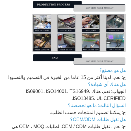
هل هو مصنع؟
ج: نعم، لدينا أكثر من 15 عاما من الخبرة في التصميم والتصنيع!
هل هناك أي شهادة؟
الجواب: نعم، هناك IS09001، ISO14001، TS16949،
ISO13485، UL CERIFIED.
السؤال الثالث: ما هو تخصصنا؟
ج: يمكننا تصميم المنتجات حسب الطلب.
هل تقبل طلبات OEM/ODM؟
ج: نعم ، نقبل طلبات OEM / ODM. لطلبات OEM ، MOQ هي