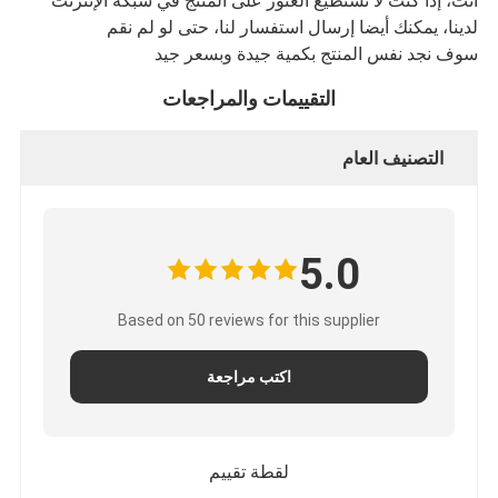
أنت، إذا كنت لا تستطيع العثور على المنتج في شبكة الإنترنت
لدينا، يمكنك أيضا إرسال استفسار لنا، حتى لو لم نقم
سوف نجد نفس المنتج بكمية جيدة وبسعر جيد
التقييمات والمراجعات
التصنيف العام
5.0
Based on 50 reviews for this supplier
اكتب مراجعة
لقطة تقييم