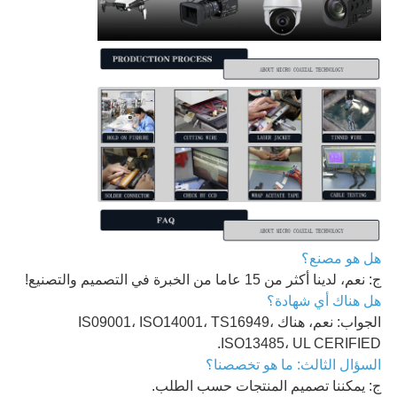
هل هو مصنع؟
ج: نعم، لدينا أكثر من 15 عاما من الخبرة في التصميم والتصنيع!
هل هناك أي شهادة؟
الجواب: نعم، هناك IS09001، ISO14001، TS16949،
ISO13485، UL CERIFIED.
السؤال الثالث: ما هو تخصصنا؟
ج: يمكننا تصميم المنتجات حسب الطلب.