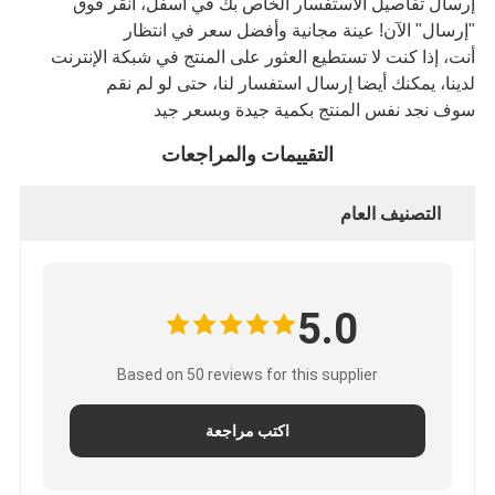
إرسال تفاصيل الاستفسار الخاص بك في أسفل، انقر فوق
"إرسال" الآن! عينة مجانية وأفضل سعر في انتظار
أنت، إذا كنت لا تستطيع العثور على المنتج في شبكة الإنترنت
لدينا، يمكنك أيضا إرسال استفسار لنا، حتى لو لم نقم
سوف نجد نفس المنتج بكمية جيدة وبسعر جيد
التقييمات والمراجعات
التصنيف العام
5.0
Based on 50 reviews for this supplier
اكتب مراجعة