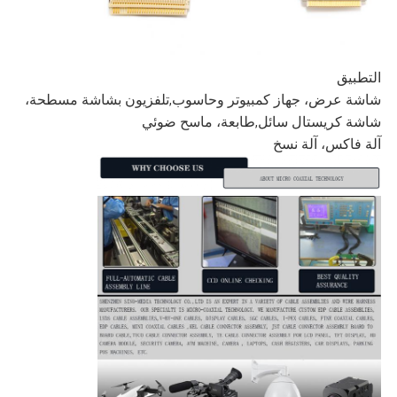
التطبيق
شاشة عرض، جهاز كمبيوتر وحاسوب
تلفزيون بشاشة مسطحة،
,
شاشة كريستال سائل
طابعة، ماسح ضوئي
,
آلة فاكس، آلة نسخ