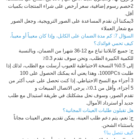
2خصم رسوم إضافية، سعر أرخص على شراء المنتجات بكميات
أقل.
3يمكننا أن نقدم المساعدة على الصور الترويجية، وجعل الصور
مع شعار العملاء
السؤال 7: كم مدة الضمان على الكابل، وإذا كان معيباً أو معيباً،
كيف تحمي فوائدك؟
ج: جميع كابلاتنا تباع مع 12-36 شهرا من الضمان، وبالنسبة
للكمية الكبيرة الطلب، ونحن سوف نقدم 0.3٪
إلى 0.5% النسخة الاحتياطية للعيوب أرسلت مع الطلب، لذلك إذا
طلبت 1000PCs، وهذا يعني أنه يمكنك الحصول على 100
3 أجزاء مع النسخ الاحتياطي. إذا كنت تحصل على عيب أكثر من
5 أجزاء، وأقل من 0.1٪، يرجى الاتصال المبيعات و
تقدم الصور، وسوف نحل مشكلتك في طريقة استبدال مع طلب
جديد أو استرداد الأموال.
هل تقبلون طلبات العينات المجانية؟
ج: نعم، يتم دعم طلب العينة، يمكن تقديم بعض العينات مجاناً
باستثناء الشحن.
كيف تتصل بنا؟