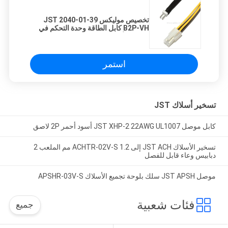
تخصيص موليكس 39-01-2040 JST
B2P-VH كابل الطاقة وحدة التحكم في
تسخير الأسلاك
استمر
تسخير أسلاك JST
كابل موصل JST XHP-2 22AWG UL1007 أسود أحمر 2P لاصق
تسخير الأسلاك JST ACH إلى ACHTR-02V-S 1.2 مم الملعب 2
دبابيس وعاء قابل للفصل
موصل JST APSH سلك بلوحة تجميع الأسلاك APSHR-03V-S
فئات شعبية
جميع