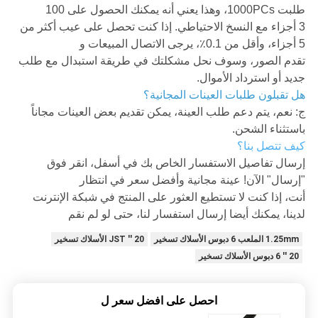
طلبت 1000PCs، وهذا يعني أنه يمكنك الحصول على 100
3 أجزاء مع النسخ الاحتياطي. إذا كنت تحصل على عيب أكثر من
5 أجزاء، وأقل من 0.1٪، يرجى الاتصال المبيعات و
تقدم الصور، وسوف نحل مشكلتك في طريقة استبدال مع طلب
جديد أو استرداد الأموال.
هل تقبلون طلبات العينات المجانية؟
ج: نعم، يتم دعم طلب العينة، يمكن تقديم بعض العينات مجاناً
باستثناء الشحن.
كيف تتصل بنا؟
إرسال تفاصيل الاستفسار الخاص بك في أسفل، انقر فوق
"إرسال" الآن! عينة مجانية وأفضل سعر في انتظار
أنت، إذا كنت لا تستطيع العثور على المنتج في شبكة الإنترنت
لدينا، يمكنك أيضا إرسال استفسار لنا، حتى لو لم نقم
1.25mm الملعب 6 دبوس الأسلاك تسخير
20 '' JST الأسلاك تسخير
20 '' 6 دبوس الأسلاك تسخير
احصل على افضل سعر ل