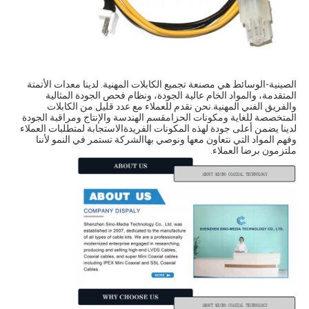
الصينية-الوسائط هي مصنعة تجميع الكابلات المهنية. لدينا معدات الأتمتة
المتقدمة، والمواد الخام عالية الجودة، ونظام فحص الجودة المثالية
والفريق الفني المهنية.نحن نقدم للعملاء مع عدد قليل من الكابلات
المتخصصة للغاية ومكونات الحزامقسم الهندسة والإنتاج ومراقبة الجودة
لدينا يضمن أعلى جودة لهذه المكونات الفريدةالاستجابة لمتطلبات العملاء
وفهم المواد التي نتعاون معها ونوصي بهاالشركة تستمر في النمو لأننا
ملتزمون برضا العملاء.