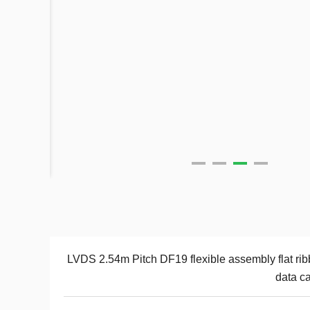
LVDS 2.54m Pitch DF19 flexible assembly flat ri
data c