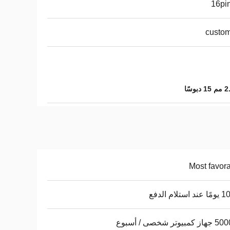
16pin
custom
Most favor
ستلام الدفع
يوتر شخصى / أسبوع