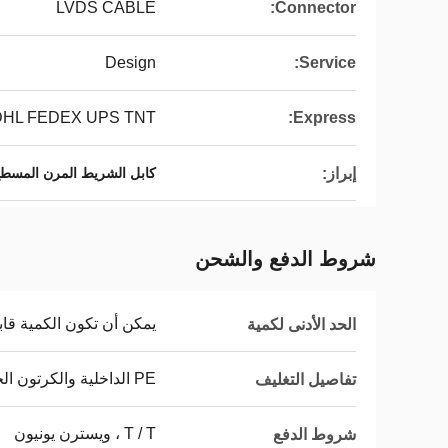
LVDS CABLE
Connector:
Design
Service:
DHL FEDEX UPS TNT
Express:
إبراز:
كابل الشريط المرن المسطح 15 دبوس
شروط الدفع والشحن
يمكن أن تكون الكمية قاب
الحد الأدنى لكمية
PE الداخلية والكرتون الخارجي
تفاصيل التغليف
T / T ، ويسترن يونيون
شروط الدفع