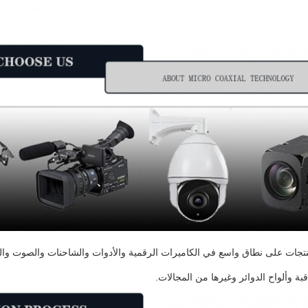
تجات على نطاق واسع في الكاميرات الرقمية والأدوات والشاحنات والصوت والم
بة وألواح الدوائر وغيرها من المجالات.