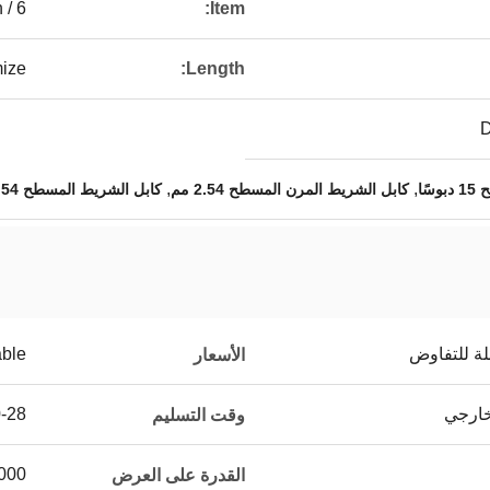
 / 6
Item:
ize
Length:
,
,
ًا
كابل الشريط المرن المسطح 2.54 مم
كابل الشريط المسطح 2.54 مم 15 دبوسًا
لة للتفاوض
able
الأسعار
10-28 يومًا عند ا
وقت التسليم
500000 جهاز كمب
القدرة على العرض