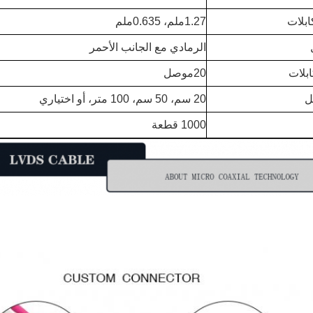
ابلات
1.27ملم، 0.635ملم
الرمادي مع الجانب الأحمر
بلات
20موصل
ل
20 سم، 50 سم، 100 متر، أو اختياري
1000 قطعة