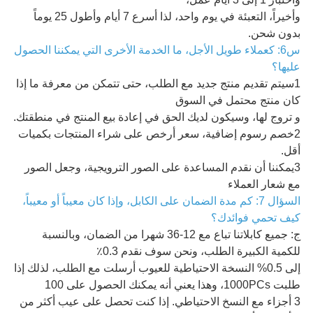
وأخيراً، التعبئة في يوم واحد، لذا أسرع 7 أيام وأطول 25 يوماً
بدون شحن.
س6: كعملاء طويل الأجل، ما الخدمة الأخرى التي يمكننا الحصول
عليها؟
1سيتم تقديم منتج جديد مع الطلب، حتى تتمكن من معرفة ما إذا
كان منتج محتمل في السوق
و تروج لها، وسيكون لديك الحق في إعادة بيع المنتج في منطقتك.
2خصم رسوم إضافية، سعر أرخص على شراء المنتجات بكميات
أقل.
3يمكننا أن نقدم المساعدة على الصور الترويجية، وجعل الصور
مع شعار العملاء
السؤال 7: كم مدة الضمان على الكابل، وإذا كان معيباً أو معيباً،
كيف تحمي فوائدك؟
ج: جميع كابلاتنا تباع مع 12-36 شهرا من الضمان، وبالنسبة
للكمية الكبيرة الطلب، ونحن سوف نقدم 0.3٪
إلى 0.5% النسخة الاحتياطية للعيوب أرسلت مع الطلب، لذلك إذا
طلبت 1000PCs، وهذا يعني أنه يمكنك الحصول على 100
3 أجزاء مع النسخ الاحتياطي. إذا كنت تحصل على عيب أكثر من