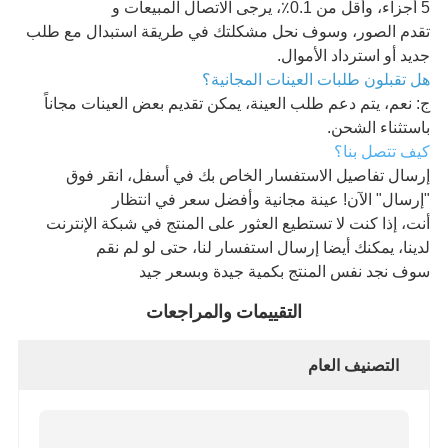
5 أجزاء، وأقل من 0.1٪، يرجى الاتصال المبيعات و
تقدم الصور، وسوف نحل مشكلتك في طريقة استبدال مع طلب
جديد أو استرداد الأموال.
هل تقبلون طلبات العينات المجانية؟
ج: نعم، يتم دعم طلب العينة، يمكن تقديم بعض العينات مجاناً
باستثناء الشحن.
كيف تتصل بنا؟
إرسال تفاصيل الاستفسار الخاص بك في أسفل، انقر فوق
"إرسال" الآن! عينة مجانية وأفضل سعر في انتظار
أنت، إذا كنت لا تستطيع العثور على المنتج في شبكة الإنترنت
لدينا، يمكنك أيضا إرسال استفسار لنا، حتى لو لم نقم
سوف نجد نفس المنتج بكمية جيدة وبسعر جيد
التقييمات والمراجعات
التصنيف العام