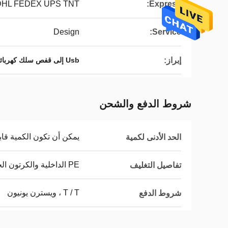
DHL FEDEX UPS TNT
Express:
Design
Service:
إبراز:
Usb إلى قفص سلك كهربائي أرضي
شروط الدفع والشحن
يمكن أن تكون الكمية قاب
الحد الأدنى لكمية
PE الداخلية والكرتون الخارجي
تفاصيل التغليف
T / T ، ويسترن يونيون
شروط الدفع