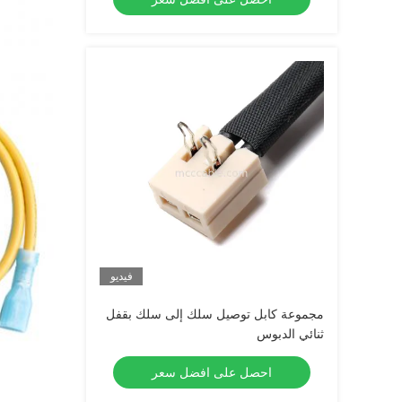
فيديو
مجموعة كابل توصيل سلك إلى سلك بقفل
ثنائي الدبوس
احصل على افضل سعر