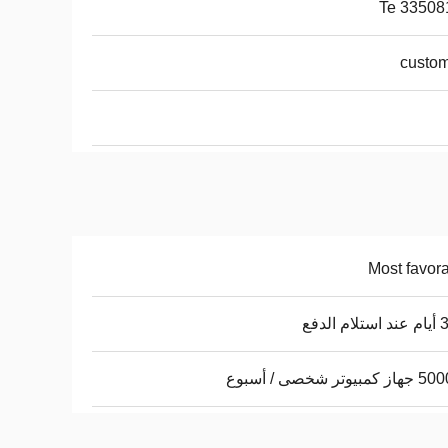
Te 33508
custom
Most favor
 الدفع
يوتر شخصى / أسبوع