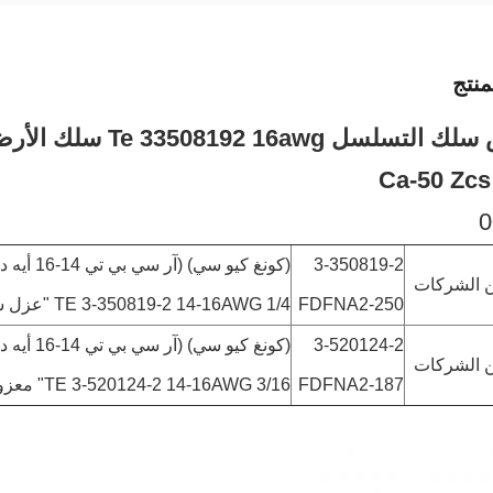
نتج
ل Te 33508192 16awg سلك الأرض USB إلى
0
3-350819-2
(كونغ كيو سي) (آر سي بي تي 14-16 أيه دبليو جي 0)250
ن الشركات
FDFNA2-250
TE 3-350819-2 14-16AWG 1/4 "عزل سريع الأزرق
3-520124-2
(كونغ كيو سي) (آر سي بي تي 14-16 أيه دبليو جي 0)187
ن الشركات
FDFNA2-187
TE 3-520124-2 14-16AWG 3/16" معزول الأزرق السريع