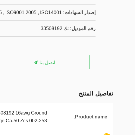
إصدار الشهادات:
 , ISO9001.2005 , ISO14001
رقم الموديل:
تك 33508192
اتصل بنا
تفاصيل المنتج
508192 16awg Ground
Product name:
ge Ca-50 Zcs 002-253