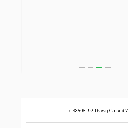
Te 33508192 16awg Ground W