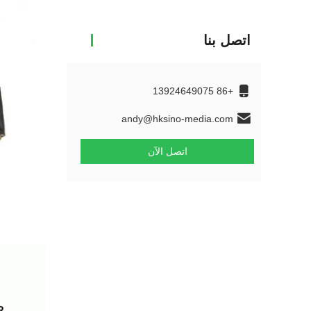
اتصل بنا
+86 13924649075
andy@hksino-media.com
اتصل الآن