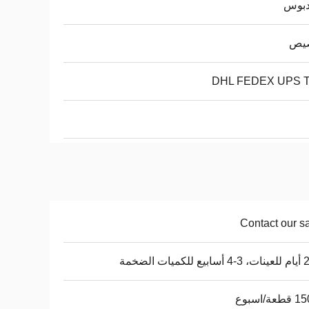
يص
DHL FEDEX UPS 
Contact our s
ميات الضخمة
ة/اسبوع