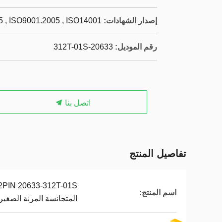
إصدار الشهادات:
 , ISO9001.2005 , ISO14001
رقم الموديل:
20633-312T-01S
اتصل بنا
تفاصيل المنتج
اسم المنتج:
المتجانسة المرنة الصغير