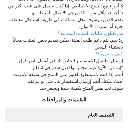
3 أجزاء مع النسخ الاحتياطي. إذا كنت تحصل على عيب أكثر من
5 أجزاء، وأقل من 0.1٪، يرجى الاتصال المبيعات و
تقدم الصور، وسوف نحل مشكلتك في طريقة استبدال مع طلب
جديد أو استرداد الأموال.
هل تقبلون طلبات العينات المجانية؟
ج: نعم، يتم دعم طلب العينة، يمكن تقديم بعض العينات مجاناً
باستثناء الشحن.
كيف تتصل بنا؟
إرسال تفاصيل الاستفسار الخاص بك في أسفل، انقر فوق
"إرسال" الآن! عينة مجانية وأفضل سعر في انتظار
أنت، إذا كنت لا تستطيع العثور على المنتج في شبكة الإنترنت
لدينا، يمكنك أيضا إرسال استفسار لنا، حتى لو لم نقم
سوف نجد نفس المنتج بكمية جيدة وبسعر جيد
التقييمات والمراجعات
التصنيف العام