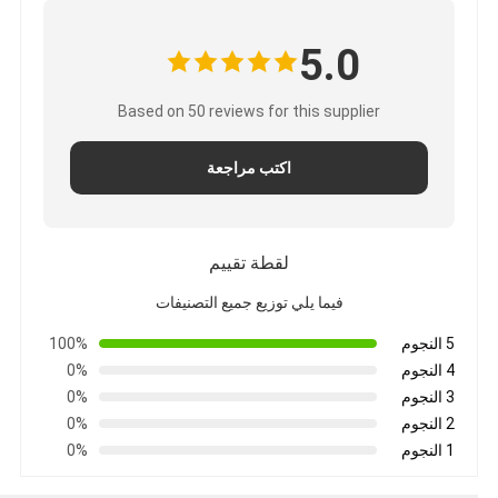
5.0
Based on 50 reviews for this supplier
اكتب مراجعة
لقطة تقييم
فيما يلي توزيع جميع التصنيفات
5 النجوم
100%
4 النجوم
0%
3 النجوم
0%
2 النجوم
0%
1 النجوم
0%