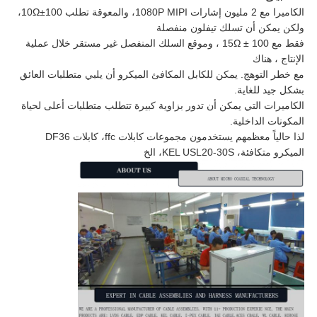
الكاميرا مع 2 مليون إشارات 1080P MIPI، والمعوقة تطلب 100±10Ω،
ولكن يمكن أن تسلك تيفلون منفصلة
فقط مع 100 ± 15Ω ، وموقع السلك المنفصل غير مستقر خلال عملية
الإنتاج ، هناك
مع خطر التوهج. يمكن للكابل المكافئ الميكرو أن يلبي متطلبات العائق
بشكل جيد للغاية.
الكاميرات التي يمكن أن تدور بزاوية كبيرة تتطلب متطلبات أعلى لحياة
المكونات الداخلية.
لذا حالياً معظمهم يستخدمون مجموعات كابلات ffc، كابلات DF36
الميكرو متكافئة، KEL USL20-30S، الخ