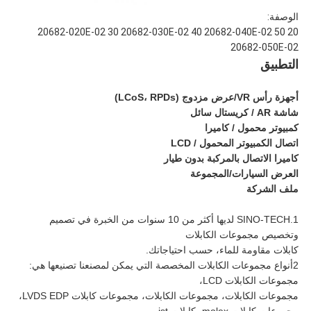
الوصفة:
20 20682-020E-02 30 20682-030E-02 40 20682-040E-02 50
20682-050E-02
التطبيق
أجهزة رأس VR/عرض مزدوج (LCoS، RPDs)
شاشة AR / كريستال سائل
كمبيوتر محمول / كاميرا
اتصال الكمبيوتر المحمول / LCD
كاميرا الاتصال بالمركبة بدون طيار
العرض السيارات/المجموعة
ملف الشركة
1.SINO-TECH لديها أكثر من 10 سنوات من الخبرة في تصميم
وتخصيص مجموعات الكابلات
كابلات مقاومة للماء، حسب احتياجاتك.
2أنواع مجموعات الكابلات المخصصة التي يمكن لمصنعنا تصنيعها هي:
مجموعات الكابلات LCD،
مجموعات الكابلات، مجموعات الكابلات، مجموعات كابلات LVDS EDP،
مجموعات كابلات molex، كابلات jst