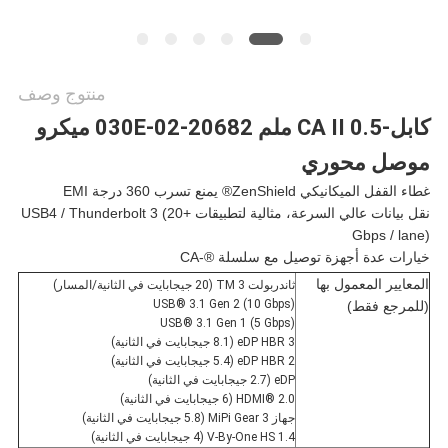
منتوج وصف
كابل-CA II 0.5 ملم 20682-030E-02 ميكرو
موصل محوري
غطاء القفل الميكانيكي ZenShield® يمنع تسرب 360 درجة EMI
نقل بيانات عالي السرعة، مثالية لتطبيقات USB4 / Thunderbolt 3 (20+
Gbps / lane)
خيارات عدة أجهزة توصيل مع سلسلة ®-CA
المعايير المعمول بها
ثاندربولت TM 3 (20 جيجابايت في الثانية/المسار)
USB® 3.1 Gen 2 (10 Gbps)
(للمرجع فقط)
USB® 3.1 Gen 1 (5 Gbps)
eDP HBR 3 (8.1 جيجابايت في الثانية)
eDP HBR 2 (5.4 جيجابايت في الثانية)
eDP (2.7 جيجابايت في الثانية)
HDMI® 2.0 (6 جيجابايت في الثانية)
جهاز MiPi Gear 3 (5.8 جيجابايت في الثانية)
V-By-One HS 1.4 (4 جيجابايت في الثانية)