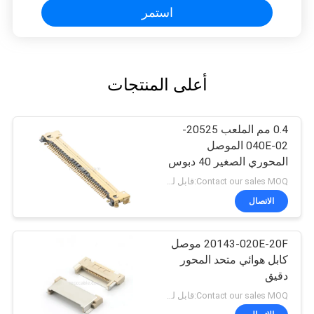
استمر
أعلى المنتجات
0.4 مم الملعب 20525-
040E-02 الموصل
المحوري الصغير 40 دبوس
20525 CA
Contact our sales MOQ:قابل للتفاوض
الاتصال
20143-020E-20F موصل
كابل هوائي متحد المحور
دقيق
Contact our sales MOQ:قابل للتفاوض