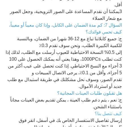
أقل.
3يمكننا أن نقدم المساعدة على الصور الترويجية، وجعل الصور
مع شعار العملاء
السؤال 7: كم مدة الضمان على الكابل، وإذا كان معيباً أو معيباً،
كيف تحمي فوائدك؟
ج: جميع كابلاتنا تباع مع 12-36 شهرا من الضمان، وبالنسبة
للكمية الكبيرة الطلب، ونحن سوف نقدم 0.3٪
إلى 0.5% النسخة الاحتياطية للعيوب أرسلت مع الطلب، لذلك إذا
كنت تطلب 1000PCs، وهذا يعني أنه يمكنك الحصول على 100
3 أجزاء مع النسخ الاحتياطي. إذا كنت تحصل على عيب أكثر من
5 أجزاء، وأقل من 0.1٪، يرجى الاتصال المبيعات و
تقدم الصور، وسوف نحل مشكلتك في طريقة استبدال مع طلب
جديد أو استرداد الأموال.
هل تقبلون طلبات العينات المجانية؟
ج: نعم ، يتم دعم طلب العينة ، يمكن تقديم بعض العينات مجاناً
باستثناء الشحن.
كيف تتصل بنا؟
إرسال تفاصيل الاستفسار الخاص بك في أسفل، انقر فوق