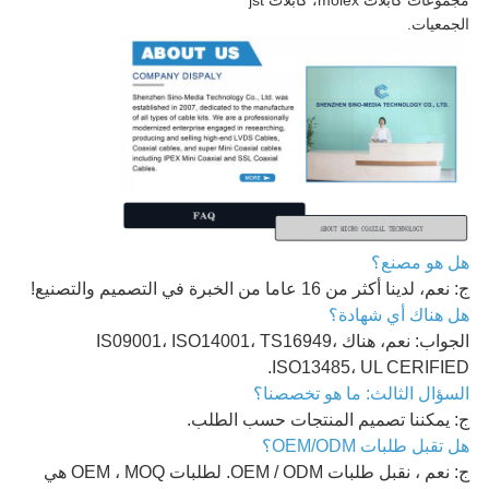
الجمعيات.
هل هو مصنع؟
ج: نعم، لدينا أكثر من 16 عاما من الخبرة في التصميم والتصنيع!
هل هناك أي شهادة؟
الجواب: نعم، هناك IS09001، ISO14001، TS16949،
ISO13485، UL CERIFIED.
السؤال الثالث: ما هو تخصصنا؟
ج: يمكننا تصميم المنتجات حسب الطلب.
هل تقبل طلبات OEM/ODM؟
ج: نعم ، نقبل طلبات OEM / ODM. لطلبات OEM ، MOQ هي