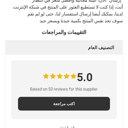
"إرسال" الآن! عينة مجانية وأفضل سعر في انتظار
أنت، إذا كنت لا تستطيع العثور على المنتج في شبكة الإنترنت
لدينا، يمكنك أيضا إرسال استفسار لنا، حتى لو لم نقم
سوف نجد نفس المنتج بكمية جيدة وبسعر جيد
التقييمات والمراجعات
التصنيف العام
5.0
Based on 50 reviews for this supplier
اكتب مراجعة