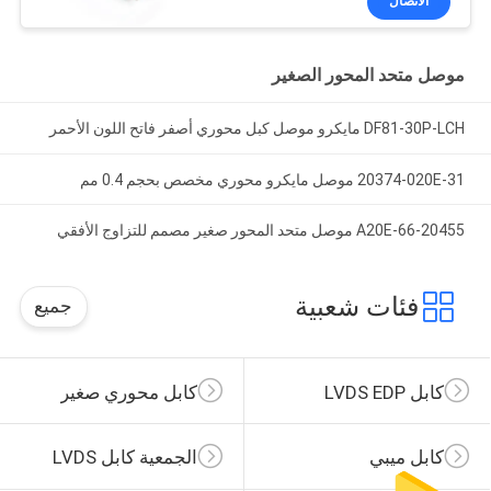
الاتصال
موصل متحد المحور الصغير
DF81-30P-LCH مايكرو موصل كبل محوري أصفر فاتح اللون الأحمر
20374-020E-31 موصل مايكرو محوري مخصص بحجم 0.4 مم
20455-A20E-66 موصل متحد المحور صغير مصمم للتزاوج الأفقي
فئات شعبية
جميع
كابل LVDS EDP
كابل محوري صغير
كابل ميبي
الجمعية كابل LVDS