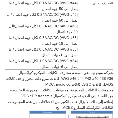
0.1A AC/DC [AWG #44] لكل جهة اتصال / ما
التصنيف الحالي
يصل إلى 50 جهة اتصال
0.24A AC/DC [AWG #42] لكل جهة اتصال / ما
يصل إلى 50 جهة اتصال
0.3A AC/DC [AWG #40] لكل جهة اتصال/إلى
50 جهة اتصال
0.5A AC/DC [AWG #38] لكل جهة اتصال / ما
يصل إلى 18 جهة اتصال
0.8A AC/DC [AWG #36] لكل جهة اتصال / ما
يصل إلى 6 جهات اتصال
1.0A AC/DC [AWG #34] لكل جهة اتصال / ما
يصل إلى 6 جهات اتصال
شركة سينو تيك هي مصنعة محترفة للكابلات الميكرو كواكسيال
#36 #38 #40 #42 #44 #46 AWG كابلات ميرو ذات محور واحد، كابلات
LVDS، كابلات SGC، كابلات MCC، micro co
مجموعات الكابلات المحورية، مجموعات الكابلات المحورية المخصصة
من اللوحة إلى الدقيقة، ميكرو كوكسيال LVDS eDP transmis
إضافة إلى ذلك، لا يزال هناك الكثير من الاختلافات بين هذه المجموعات.
الكابلات الكوكسيّة الميكرو ACES، الخ