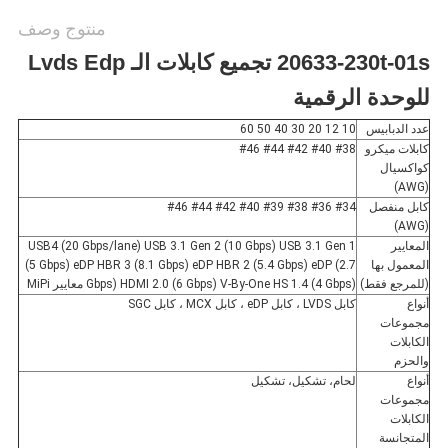
منتوج وصف
20633-230t-01s تجميع كابلات الـ Lvds Edp
للوحدة الرقمية
عدد الدبابيس
10 12 20 30 40 50 60
كابلات ميكرو
#38 #40 #42 #44 #46
كواكسيال
(AWG)
كابل منفصل
#34 #36 #38 #39 #40 #42 #44 #46
(AWG)
المعايير
USB4 (20 Gbps/lane) USB 3.1 Gen 2 (10 Gbps) USB 3.1 Gen 1
المعمول بها
(5 Gbps) eDP HBR 3 (8.1 Gbps) eDP HBR 2 (5.4 Gbps) eDP (2.7
(للمرجع فقط)
Gbps) HDMI 2.0 (6 Gbps) V-By-One HS 1.4 (4 Gbps) معايير MiPi
أنواع
كابل LVDS ، كابل eDP ، كابل MCX ، كابل SGC
مجموعات
الكابلات
والحزم
أنواع
لحام، تشكيل، تشكيل
مجموعات
الكابلات
المتجانسة