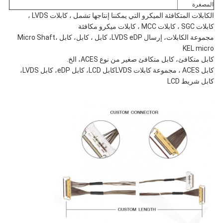
المصغرة
الكابلات المتكافئة الميكرو التي يمكننا إنتاجها تشمل ، كابلات LVDS ،
كابلات SGC ، كابلات MCC ، كابلات ميكرو مكافئة
مجموعة الكابلات، إرسال LVDS eDP، كابل ، كابل، كابل Micro Shaft،
KEL micro
كابل متكافئ، كابل متكافئ صغير من نوع ACES، الخ.
كابل ACES ، مجموعة كابلات LVDS
كابل LCD، كابل eDP، كابل LVDS،
كابل شريط LCD