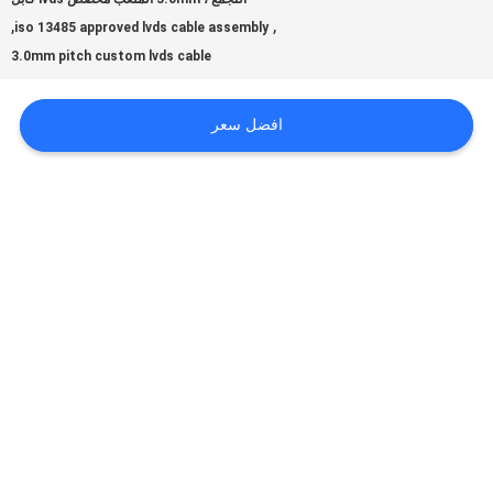
,
,
iso 13485 approved lvds cable assembly
3.0mm pitch custom lvds cable
اطلب
اقتباس
افضل سعر
خريطة
الموقع
سياسة
الخصوصية