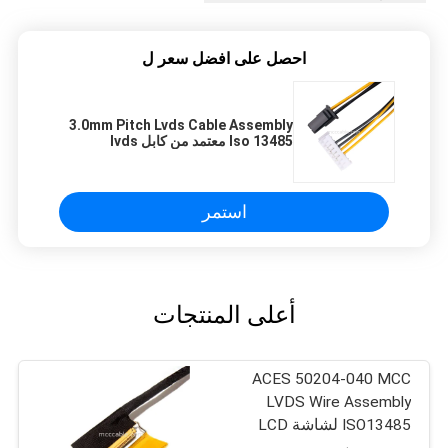
احصل على افضل سعر ل
3.0mm Pitch Lvds Cable Assembly
Iso 13485 معتمد من كابل lvds
لشاشات الكريستال السائل
استمر
أعلى المنتجات
ACES 50204-040 MCC
LVDS Wire Assembly
ISO13485 لشاشة LCD