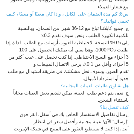
مع شعار العملاء
س8: كم مدة الضمان على الكابل ، وإذا كان معيبًا أو معيبًا ، كيف
تحمي فوائدك؟
ج: جميع كابلاتنا تباع مع 12-36 شهرا من الضمان، وبالنسبة
للكمية الكبيرة الطلب، ونحن سوف نقدم 0.3٪
إلى 0.5% النسخة الاحتياطية للعيوب أرسلت مع الطلب، لذلك إذا
طلبت 1000PCs، وهذا يعني أنه يمكنك الحصول على 100
3 أجزاء مع النسخ الاحتياطي. إذا كنت تحصل على عيب أكثر من
5 أجزاء، وأقل من 0.1٪، يرجى الاتصال المبيعات و
تقدم الصور، وسوف نحل مشكلتك في طريقة استبدال مع طلب
جديد أو استرداد الأموال.
هل تقبلون طلبات العينات المجانية؟
ج: نعم، يتم دعم طلب العينة، يمكن تقديم بعض العينات مجاناً
باستثناء الشحن.
كيف تتصل بنا؟
إرسال تفاصيل الاستفسار الخاص بك في أسفل، انقر فوق
"إرسال" الآن! عينة مجانية وأفضل سعر في انتظار
أنت، إذا كنت لا تستطيع العثور على المنتج في شبكة الإنترنت