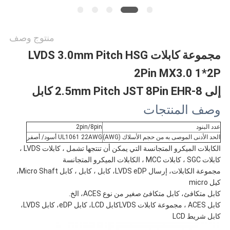
منتوج وصف
مجموعة كابلات LVDS 3.0mm Pitch HSG
2Pin MX3.0 1*2P
إلى 2.5mm Pitch JST 8Pin EHR-8 كابل
وصف المنتجات
عدد البنود
2pin/8pin
الحد الأدنى الموصى به من حجم الأسلاك (AWG)
UL1061 22AWG أسود/ أصفر
الكابلات الميكرو المتجانسة التي يمكن أن تنتجها تشمل ، كابلات LVDS ،
كابلات SGC ، كابلات MCC ، الكابلات الميكرو المتجانسة
مجموعة الكابلات، إرسال LVDS eDP، كابل ، كابل ، كابل Micro Shaft،
كيل micro
كابل متكافئ، كابل متكافئ صغير من نوع ACES، الخ.
كابل ACES ، مجموعة كابلات LVDS
كابل LCD، كابل eDP، كابل LVDS،
كابل شريط LCD