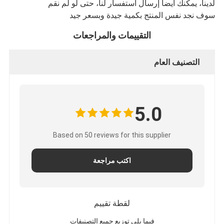
لدينا، يمكنك أيضا إرسال استفسار لنا، حتى لو لم نقم
سوف نجد نفس المنتج بكمية جيدة وبسعر جيد
التقييمات والمراجعات
التصنيف العام
5.0
Based on 50 reviews for this supplier
اكتب مراجعة
لقطة تقييم
فيما يلي توزيع جميع التصنيفات