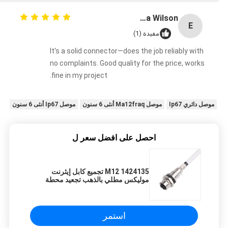
Emma Wilson
E
مفيدة (1)
It's a solid connector—does the job reliably with
no complaints. Good quality for the price, works
fine in my project.
موصل دائري Ip67
موصل Ma12fraq أنثى 6 سنون
موصل Ip67 أنثى 6 سنون
احصل على افضل سعر ل
M12 1424135 تجميع كابل إيثرنت
موليكس مطلي بالذهب تجعيد محطة
Clik Mate
استمر