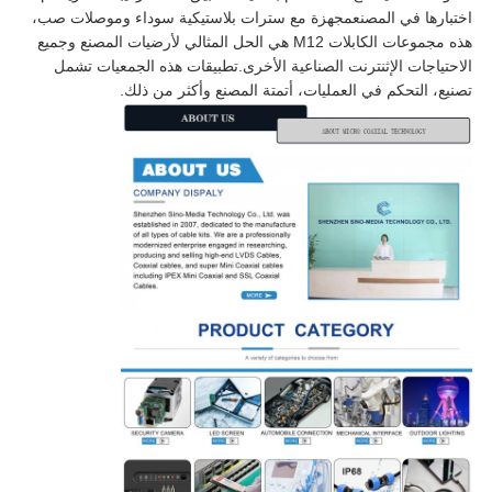
اختبارها في المصنعمجهزة مع سترات بلاستيكية سوداء وموصلات صب، 
هذه مجموعات الكابلات M12 هي الحل المثالي لأرضيات المصنع وجميع 
الاحتياجات الإثنترنت الصناعية الأخرى.تطبيقات هذه الجمعيات تشمل 
تصنيع، التحكم في العمليات، أتمتة المصنع وأكثر من ذلك.