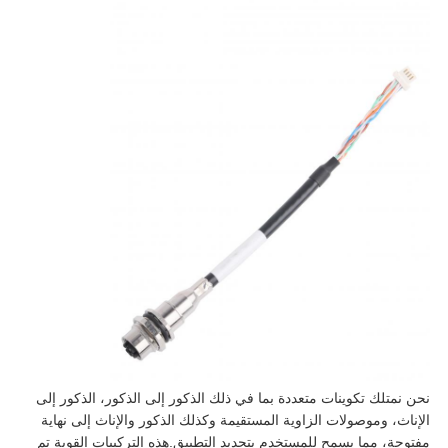
نحن نمتلك تكوينات متعددة بما في ذلك الذكور إلى الذكور، الذكور إلى 
الإناث، وموصولات الزاوية المستقيمة وكذلك الذكور والإناث إلى نهاية 
مفتوحة، مما يسمح للمستخدم بتحديد التطبيق.هذه التركيبات القوية تم 