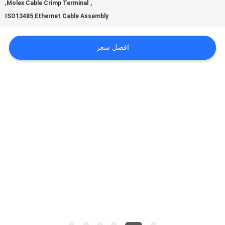
,
,
Molex Cable Crimp Terminal
ISO13485 Ethernet Cable Assembly
اطلب
افضل سعر
اقتباس
خريطة
الموقع
سياسة
الخصوصية