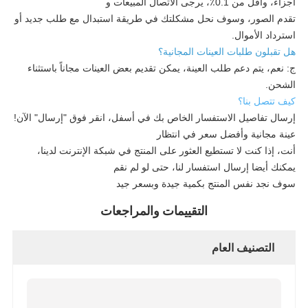
أجزاء، وأقل من 0.1٪، يرجى الاتصال المبيعات و
تقدم الصور، وسوف نحل مشكلتك في طريقة استبدال مع طلب جديد أو
استرداد الأموال.
هل تقبلون طلبات العينات المجانية؟
ج: نعم، يتم دعم طلب العينة، يمكن تقديم بعض العينات مجاناً باستثناء
الشحن.
كيف تتصل بنا؟
إرسال تفاصيل الاستفسار الخاص بك في أسفل، انقر فوق "إرسال" الآن!
عينة مجانية وأفضل سعر في انتظار
أنت، إذا كنت لا تستطيع العثور على المنتج في شبكة الإنترنت لدينا،
يمكنك أيضا إرسال استفسار لنا، حتى لو لم نقم
سوف نجد نفس المنتج بكمية جيدة وبسعر جيد
التقييمات والمراجعات
التصنيف العام