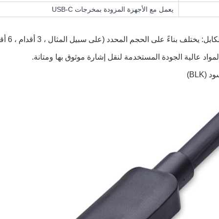
يعمل مع الأجهزة المزودة بمخرجات USB-C
 يختلف بناءً على الحجم المحدد (على سبيل المثال ، 3 أقدام ، 6 أقدام ، 10 أقدام ، إلخ)
 المواد عالية الجودة المستخدمة لنقل إشارة موثوق بها ومتانة.
 (BLK)