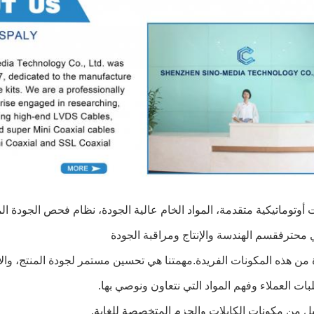
ت أوتوماتيكية متقدمة، المواد الخام عالية الجودة، نظام فحص الجودة الم
 محترف
قسم الهندسة والإنتاج ومراقبة الجودة
من هذه المكونات الفريدة.
مهمتنا هي تحسين مستمر لجودة المنتج، والا
بات العملاء وفهم المواد التي نتعاون ونوصي بها.
ل من مكونات الكابلات والحزم المتخصصة للغاية.