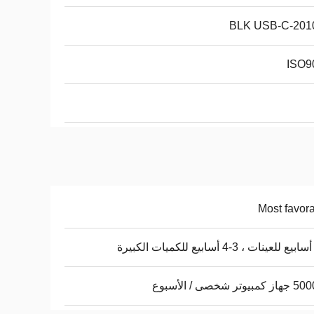
201039-B
ISO9
Most favor
وتر شخصى / الأسبوع