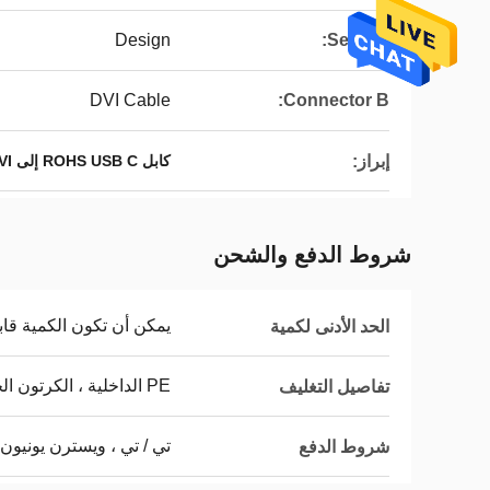
Design
Service:
DVI Cable
Connector B:
إبراز:
كابل ROHS USB C إلى DVI
شروط الدفع والشحن
يمكن أن تكون الكمية قاب
الحد الأدنى لكمية
PE الداخلية ، الكرتون الخارجي
تفاصيل التغليف
تي / تي ، ويسترن يونيون
شروط الدفع