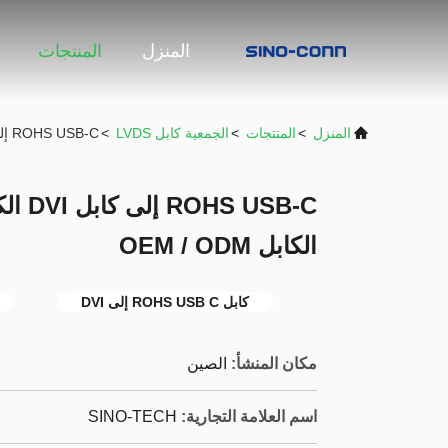
المنزل
المنتجات
المنزل
>
المنتجات
>
الجمعية كابل LVDS
>
ROHS USB-C إلى كابل DVI الكابل LCD LVDS ربط التجميع الكابل OEM / ODM
الكابل OEM / ODM
كابل ROHS USB C إلى DVI
مكان المنشأ:
الصين
اسم العلامة التجارية:
SINO-TECH