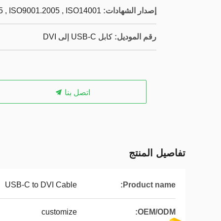
إصدار الشهادات:
 , ISO9001.2005 , ISO14001
رقم الموديل:
كابل USB-C إلى DVI
اتصل بنا
تفاصيل المنتج
USB-C to DVI Cable
Product name:
customize
OEM/ODM: