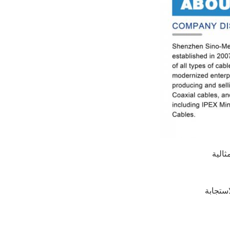
ثالية
ستجابة