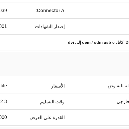
LK USB-C
Connector A:
001
إصدار الشهادات:
,
كابل oem / odm usb c إلى dvi
لة للتفاوض
able
الأسعار
2-3 أسابيع للعينات ، 3-4 أسابيع للكميات الكبيرة
وقت التسليم
500000 جهاز كمبي
القدرة على العرض