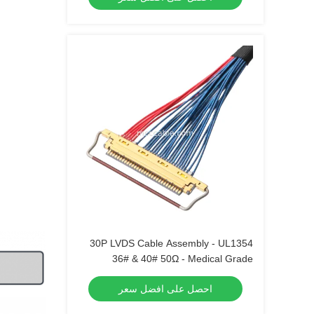
30P LVDS Cable Assembly - UL1354
36# & 40# 50Ω - Medical Grade
Compatible
احصل على افضل سعر