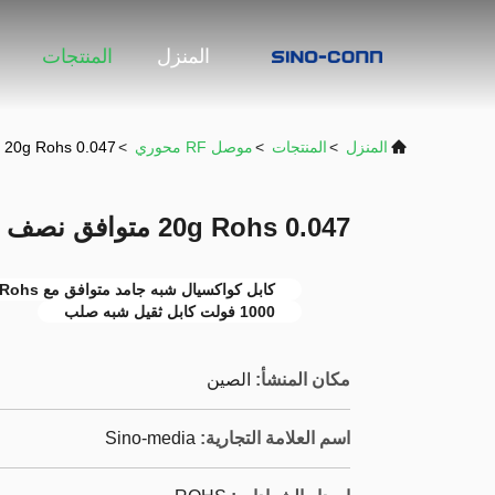
المنزل
المنتجات
المنزل
>
المنتجات
>
موصل RF محوري
>
0.047 20g Rohs متوافق نصف صلبة كابل محوري 1000 فولت
0.047 20g Rohs متوافق نصف صلبة كابل محوري 1000 فولت
كابل كواكسيال شبه جامد متوافق مع Rohs
1000 فولت كابل ثقيل شبه صلب
مكان المنشأ:
الصين
اسم العلامة التجارية:
Sino-media