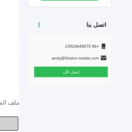
اتصل بنا
+86 13924649075
andy@hksino-media.com
اتصل الآن
ملف الش