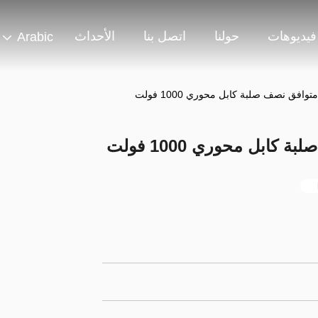
فيديوهات
حولنا
اتصل بنا
الأحداث
Arabic