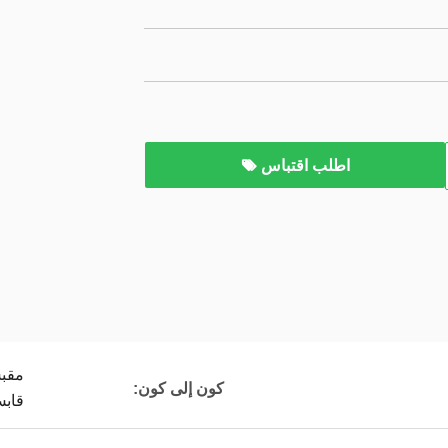
اطلب اقتباس
كون إلى كون:
قاب