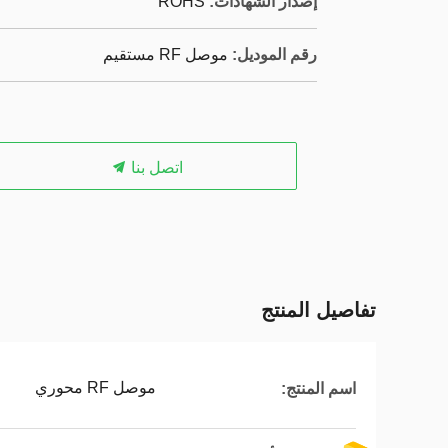
إصدار الشهادات:
ROHS
رقم الموديل:
موصل RF مستقيم
اتصل بنا
تفاصيل المنتج
موصل RF محوري
اسم المنتج: