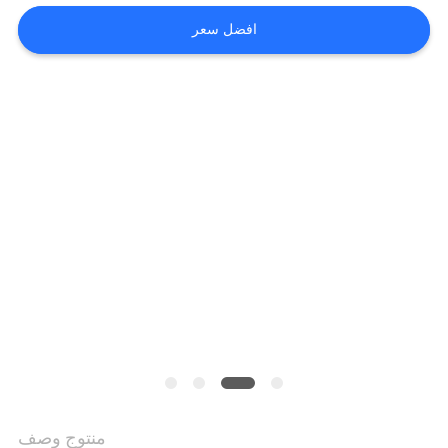
افضل سعر
اطلب
اقتباس
خريطة
الموقع
سياسة
الخصوصية
منتوج وصف