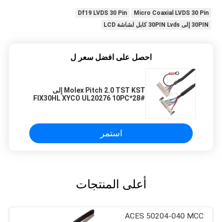
Df19 LVDS 30 Pin
Micro Coaxial LVDS 30 Pin
30PIN إلى 30PIN Lvds كابل لشاشة LCD
احصل على افضل سعر ل
Molex Pitch 2.0 TST KST إلى
FIX30HL XYCO UL20276 10PC*28#
كابل الدبوس
استمر
أعلى المنتجات
ACES 50204-040 MCC