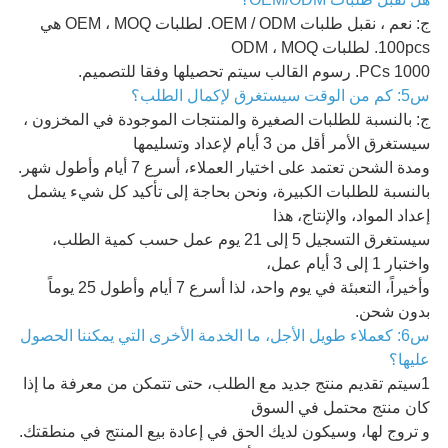
ج: نعم ، نقبل طلبات OEM / ODM. لطلبات OEM ، MOQ هي
100pcs. لطلبات ODM ، MOQ
1000 PCs. رسوم القالب سيتم تحصيلها وفقا للتصميم.
س5: كم من الوقت سيستغرق لإكمال الطلب؟
ج: بالنسبة للطلبات الصغيرة والمنتجات الموجودة في المخزون ،
سيستغرق الأمر أقل من 3 أيام لإعداد وتسليمها
ومدة الشحن تعتمد على اختيار العملاء، أسرع 7 أيام وأطول شهر.
بالنسبة للطلبات الكبيرة، ونحن بحاجة إلى تأكيد كل شيء يشمل
إعداد المواد، والإنتاج، هذا
سيستغرق التسجيل 5 إلى 21 يوم عمل حسب كمية الطلب،
واختبار 1 إلى 3 أيام عمل،
وأخيراً، التعبئة في يوم واحد، لذا أسرع 7 أيام وأطول 25 يوماً
بدون شحن.
س6: كعملاء طويل الأجل، ما الخدمة الأخرى التي يمكننا الحصول
عليها؟
1سيتم تقديم منتج جديد مع الطلب، حتى تتمكن من معرفة ما إذا
كان منتج محتمل في السوق
و تروج لها، وسيكون لديك الحق في إعادة بيع المنتج في منطقتك.