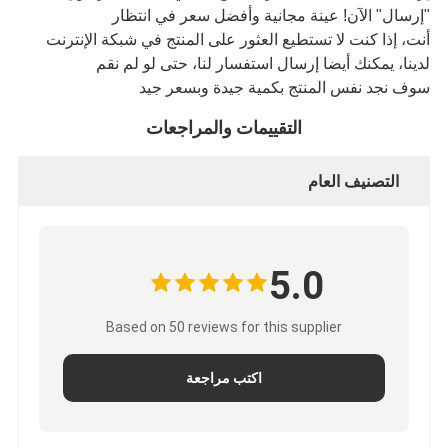
"إرسال" الآن! عينة مجانية وأفضل سعر في انتظار
أنت، إذا كنت لا تستطيع العثور على المنتج في شبكة الإنترنت
لدينا، يمكنك أيضا إرسال استفسار لنا، حتى لو لم نقم
سوف نجد نفس المنتج بكمية جيدة وبسعر جيد
التقييمات والمراجعات
التصنيف العام
5.0
Based on 50 reviews for this supplier
اكتب مراجعة