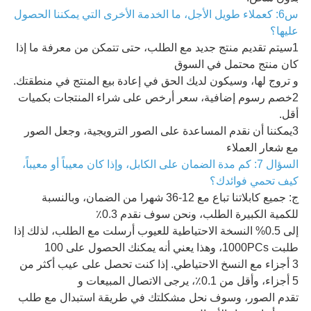
س6: كعملاء طويل الأجل، ما الخدمة الأخرى التي يمكننا الحصول
عليها؟
1سيتم تقديم منتج جديد مع الطلب، حتى تتمكن من معرفة ما إذا
كان منتج محتمل في السوق
و تروج لها، وسيكون لديك الحق في إعادة بيع المنتج في منطقتك.
2خصم رسوم إضافية، سعر أرخص على شراء المنتجات بكميات
أقل.
3يمكننا أن نقدم المساعدة على الصور الترويجية، وجعل الصور
مع شعار العملاء
السؤال 7: كم مدة الضمان على الكابل، وإذا كان معيباً أو معيباً،
كيف تحمي فوائدك؟
ج: جميع كابلاتنا تباع مع 12-36 شهرا من الضمان، وبالنسبة
للكمية الكبيرة الطلب، ونحن سوف نقدم 0.3٪
إلى 0.5% النسخة الاحتياطية للعيوب أرسلت مع الطلب، لذلك إذا
طلبت 1000PCs، وهذا يعني أنه يمكنك الحصول على 100
3 أجزاء مع النسخ الاحتياطي. إذا كنت تحصل على عيب أكثر من
5 أجزاء، وأقل من 0.1٪، يرجى الاتصال المبيعات و
تقدم الصور، وسوف نحل مشكلتك في طريقة استبدال مع طلب