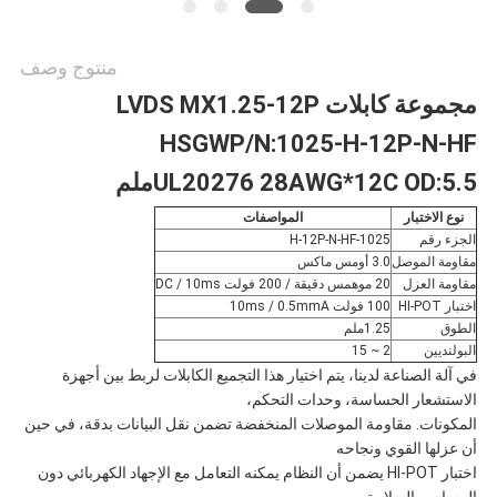
منتوج وصف
مجموعة كابلات LVDS MX1.25-12P
HSGWP/N:1025-H-12P-N-HF
UL20276 28AWG*12C OD:5.5ملم
نوع الاختبار
المواصفات
الجزء رقم
1025-H-12P-N-HF
مقاومة الموصل
3.0 أومس ماكس
مقاومة العزل
20 موهمس دقيقة / 200 فولت DC / 10ms
اختبار HI-POT
100 فولت 10ms / 0.5mmA
الطوق
1.25ملم
البولنديين
2 ~ 15
في آلة الصناعة لدينا، يتم اختيار هذا التجميع الكابلات لربط بين أجهزة
الاستشعار الحساسة، وحدات التحكم،
المكونات. مقاومة الموصلات المنخفضة تضمن نقل البيانات بدقة، في حين
أن عزلها القوي ونجاحه
اختبار HI-POT يضمن أن النظام يمكنه التعامل مع الإجهاد الكهربائي دون