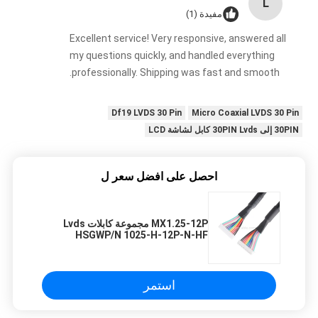
L
مفيدة (1)
Excellent service! Very responsive, answered all
my questions quickly, and handled everything
professionally. Shipping was fast and smooth.
Df19 LVDS 30 Pin
Micro Coaxial LVDS 30 Pin
30PIN إلى 30PIN Lvds كابل لشاشة LCD
احصل على افضل سعر ل
MX1.25-12P مجموعة كابلات Lvds
HSGWP/N 1025-H-12P-N-HF
UL20276 28AWG*12C OD 5.5mm
استمر