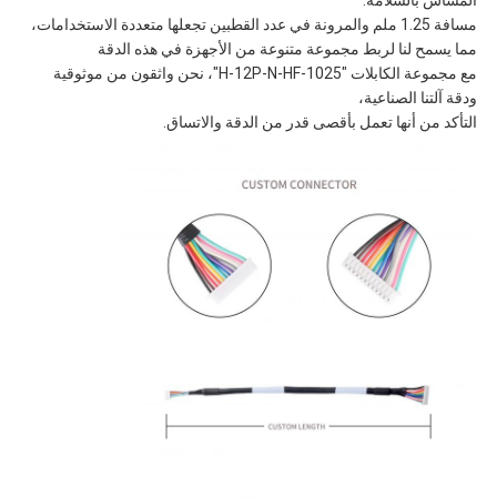
المساس بالسلامة.
مسافة 1.25 ملم والمرونة في عدد القطبين تجعلها متعددة الاستخدامات،
مما يسمح لنا لربط مجموعة متنوعة من الأجهزة في هذه الدقة
مع مجموعة الكابلات "1025-H-12P-N-HF"، نحن واثقون من موثوقية
ودقة آلتنا الصناعية،
التأكد من أنها تعمل بأقصى قدر من الدقة والاتساق.