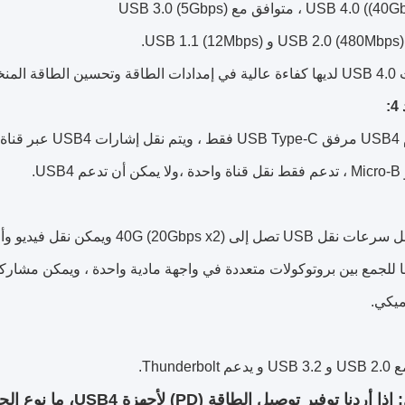
:
ميكي.
نا توفير توصيل الطاقة (PD) لأجهزة USB4، ما نوع الحل الذي نحتاجه؟