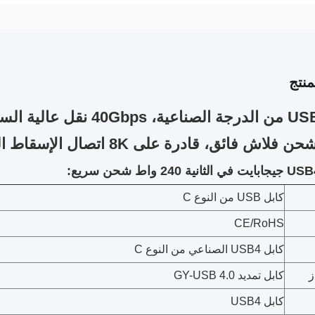
نتج
K اتصال الإسقاط الشفاف للغاية
كابل USB من النوع C
CE/RoHS
كابل USB4 الصناعي من النوع C
ز
كابل تمديد GY-USB 4.0
كابل USB4