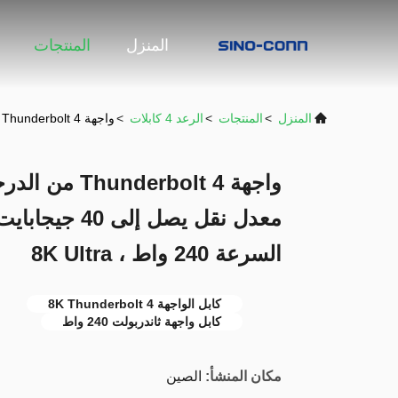
المنزل
المنتجات
المنزل
>
المنتجات
>
الرعد 4 كابلات
>
واجهة Thunderbolt 4 من الدرجة الصناعية ، كابل USB4 ، معدل نقل يصل إلى 40 جيجابايت في الثانية ، شحن فائق السرعة 240 واط ، 8K Ultra
معدل نقل يصل إ
السرعة 240 واط ، 8K Ultra
كابل الواجهة 8K Thunderbolt 4
كابل واجهة ثاندربولت 240 واط
مكان المنشأ:
الصين