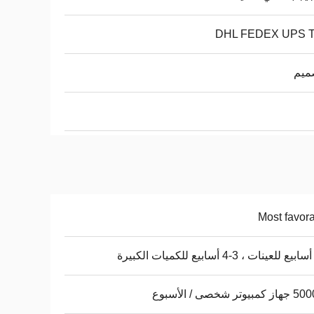
DHL FEDEX UPS 
ميم
Most favor
وتر شخصى / الأسبوع