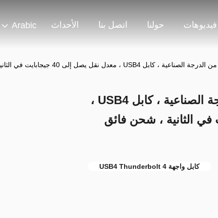
فيديوهات
حولنا
اتصل بنا
الأحداث
Arabic
واجهة Thunderbolt 4 من الدرجة الصناعية ، كابل USB4 ،
لى 40 جيجابايت في الثانية ، شحن فائق
كابل واجهة USB4 Thunderbolt 4