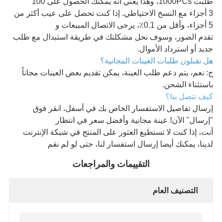
طلبت 1000PCs، وهذا يعني أنه يمكنك الحصول على 100
3 أجزاء مع النسخ الاحتياطي. إذا كنت تحصل على عيب أكثر من
5 أجزاء، وأقل من 0.1٪، يرجى الاتصال المبيعات و
تقدم الصور، وسوف نحل مشكلتك في طريقة استبدال مع طلب
جديد أو استرداد الأموال.
هل تقبلون طلبات العينات المجانية؟
ج: نعم، يتم دعم طلب العينة، يمكن تقديم بعض العينات مجاناً
باستثناء الشحن.
كيف تتصل بنا؟
إرسال تفاصيل الاستفسار الخاص بك في أسفل، انقر فوق
"إرسال" الآن! عينة مجانية وأفضل سعر في انتظار
أنت، إذا كنت لا تستطيع العثور على المنتج في شبكة الإنترنت
لدينا، يمكنك أيضا إرسال استفسار لنا، حتى لو لم نقم
التقييمات والمراجعات
التصنيف العام