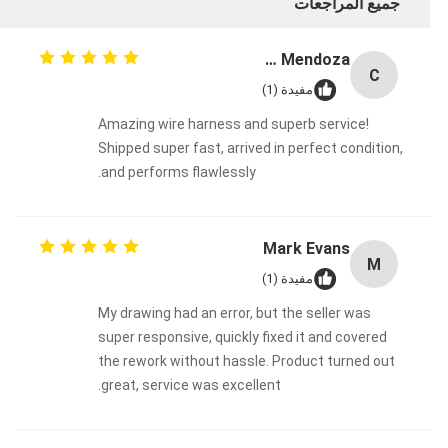
جميع المراجعات
Carlos Mendoza
C
مفيدة (1)
Amazing wire harness and superb service!
Shipped super fast, arrived in perfect condition,
and performs flawlessly.
Mark Evans
M
مفيدة (1)
My drawing had an error, but the seller was
super responsive, quickly fixed it and covered
the rework without hassle. Product turned out
great, service was excellent.