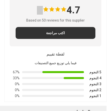
4.7
Based on 50 reviews for this supplier
اكتب مراجعة
لقطة تقييم
فيما يلي توزيع جميع التصنيفات
5 النجوم
67%
4 النجوم
33%
3 النجوم
0%
2 النجوم
0%
1 النجوم
0%