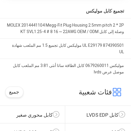
تجميع كابل موليكس
MOLEX 2014441104 Megg-Fit Plug Housing 2.5mm pitch 2 * 2P
وصلة إلى كابل KT SVL1.25-4 # 8 16 ~ 22AWG OEM / ODM
UL E29179 874390501 موليكس كابل تجميع 1.5 مم الملعب شهادة
UL
موليكس 0679260011 كابل الطاقة ساتا أنثى 3.81 مم الملعب كابل
موصل عرض lvds
فئات شعبية
جميع
كابل LVDS EDP
كابل محوري صغير