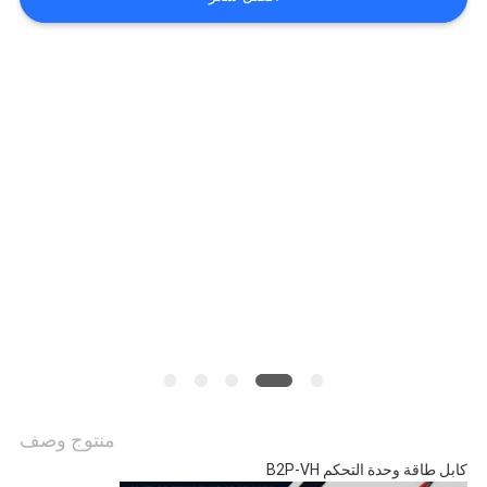
اطلب
اقتباس
خريطة
الموقع
سياسة
الخصوصية
منتوج وصف
كابل طاقة وحدة التحكم B2P-VH