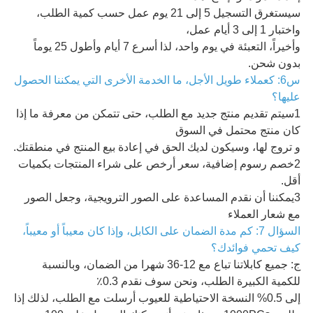
سيستغرق التسجيل 5 إلى 21 يوم عمل حسب كمية الطلب،
واختبار 1 إلى 3 أيام عمل،
وأخيراً، التعبئة في يوم واحد، لذا أسرع 7 أيام وأطول 25 يوماً
بدون شحن.
س6: كعملاء طويل الأجل، ما الخدمة الأخرى التي يمكننا الحصول
عليها؟
1سيتم تقديم منتج جديد مع الطلب، حتى تتمكن من معرفة ما إذا
كان منتج محتمل في السوق
و تروج لها، وسيكون لديك الحق في إعادة بيع المنتج في منطقتك.
2خصم رسوم إضافية، سعر أرخص على شراء المنتجات بكميات
أقل.
3يمكننا أن نقدم المساعدة على الصور الترويجية، وجعل الصور
مع شعار العملاء
السؤال 7: كم مدة الضمان على الكابل، وإذا كان معيباً أو معيباً،
كيف تحمي فوائدك؟
ج: جميع كابلاتنا تباع مع 12-36 شهرا من الضمان، وبالنسبة
للكمية الكبيرة الطلب، ونحن سوف نقدم 0.3٪
إلى 0.5% النسخة الاحتياطية للعيوب أرسلت مع الطلب، لذلك إذا