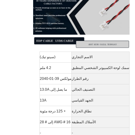
الاسم التجاري
(سينو تيك)
سمك لوحة الكمبيوتر الشخصي المطبق
4.2 ملم
رقم الطراز
مولكس 39-01-2040
التصنيف الحالي
ما يصل إلى 13.0A
الجهد القياسي
13A
نطاق الحرارة
+ 125 درجة مئوية
الأسلاك المطبقة
AWG # 16 إلى # 28
-
-