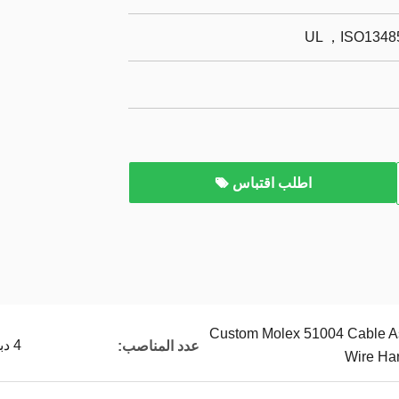
UL ，ISO13485
اطلب اقتباس
Custom Molex 51004 Cable As
4 دبوس
عدد المناصب:
Wire Har