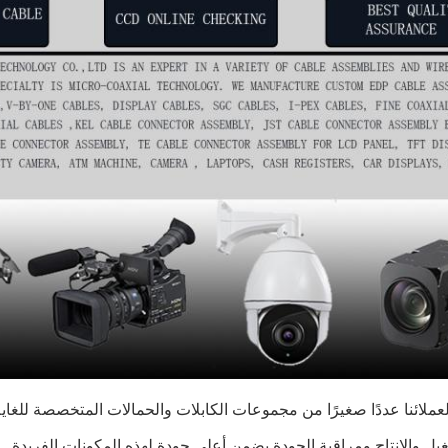
عملائنا عددًا صغيرًا من مجموعات الكابلات والحمالات المتخصصة للغاية
ل والإنتاج ومراقبة الجودة يضمن أعلى جودة لهذه المكونات الفريدة