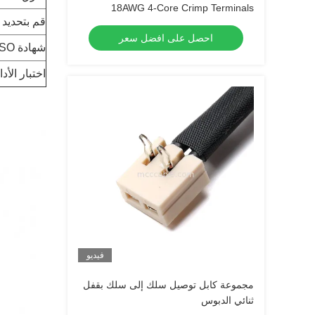
18AWG 4-Core Crimp Terminals
قم بتحديد 
احصل على افضل سعر
شهادة ISO
اختبار الأدا
فيديو
مجموعة كابل توصيل سلك إلى سلك بقفل
ثنائي الدبوس