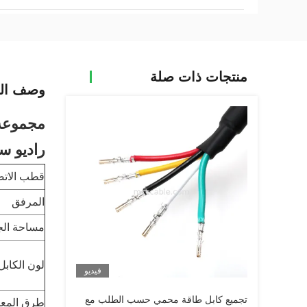
منتجات ذات صلة
وصف الم
مجموعة الكاب
راديو ست
قطب الاتص
المرفق
مساحة الج
لون الكابل
فيديو
تجميع كابل طاقة محمي حسب الطلب مع
طرق المعا