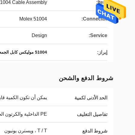
51004 Cable Assembly
Item:
Molex 51004
Connector:
Design
Service:
إبراز:
51004 موليكس كابل الجمعية
شروط الدفع والشحن
يمكن أن تكون الكمية قاب
الحد الأدنى لكمية
PE الداخلية والكرتون الخارجي
تفاصيل التغليف
T / T ، ويسترن يونيون
شروط الدفع