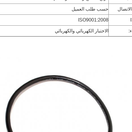
الاتصال
حسب طلب العميل
ISO9001:2008
ء:
الاختبار الكهربائي والكهربائي