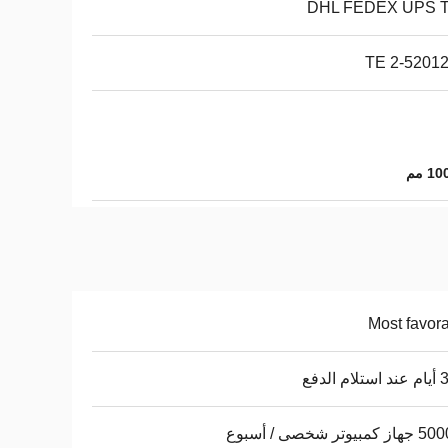
DHL FEDEX UPS 
TE 2-52012
Most favor
 الدفع
يوتر شخصى / أسبوع