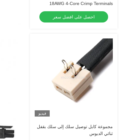
18AWG 4-Core Crimp Terminals
احصل على افضل سعر
فيديو
مجموعة كابل توصيل سلك إلى سلك بقفل
ثنائي الدبوس