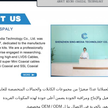
عملائنا عددًا صغيرًا من مجموعات الكابلات والحمالات المتخصصة للغاية
ل والإنتاج ومراقبة الجودة يضمن أعلى جودة لهذه المكونات الفريدة
الحرية في الاتصال بنا ل OEM / ODM مخصصة.