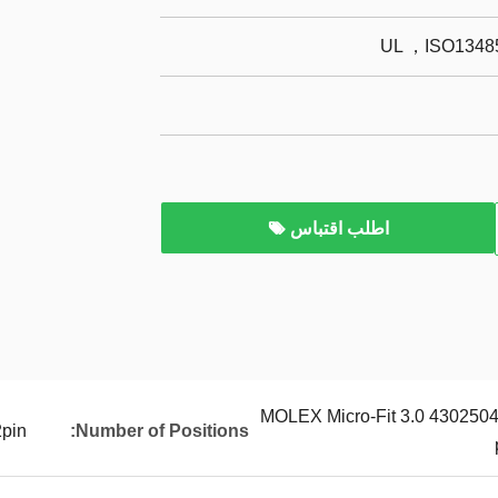
UL ，ISO13485
اطلب اقتباس
MOLEX Micro-Fit 3.0 430250
2pin
Number of Positions: