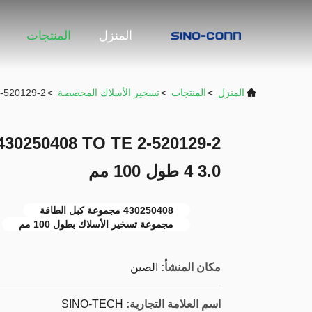
المنزل
المنتجات
المنزل
>
المنتجات
>
تسخير الأسلاك المخصصة
>
8 TO TE 2-520129-2
3.0 4 طول 100 مم
430250408 مجموعة كبل الطاقة
مجموعة تسخير الأسلاك بطول 100 مم
مكان المنشأ:
الصين
اسم العلامة التجارية:
SINO-TECH