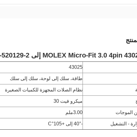
نتج
MOLEX Micro-Fit 3.0 4 إلى TE 2-520129-2 مجموعة كابلات الطاقة
43025
طاقة، سلك إلى لوحة، سلك إلى سلك
نظام الصلات المجهزة للكميات الصغيرة
ميكرو فيت 30
ين الموجات
3.00ملم
رة - التشغيل
-40° إلى +105°C