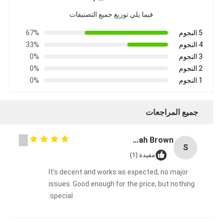
فيما يلي توزيع جميع التصنيفات
5 النجوم
67%
4 النجوم
33%
3 النجوم
0%
2 النجوم
0%
1 النجوم
0%
جميع المراجعات
Sarah Brown
S
مفيدة (1)
It's decent and works as expected, no major
issues. Good enough for the price, but nothing
special.