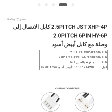
منتوج وصف
2.5PITCH JST XHP-4P كابل الاتصال إلى
2.0PITCH 6PIN HY-6P
وصلة مع كابل أبيض أسود
2.5PITCH XHP-4P
HSG/TER
2.0PITCH 6PIN HY-6P HSG
HSG/TER
TER
ملفوفة بالصين HY-T
كابل
UL1007 24AWG أبيض، أسود L=290±1mm