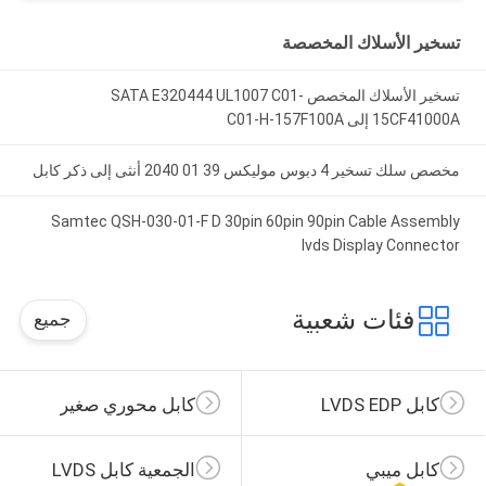
تسخير الأسلاك المخصصة
تسخير الأسلاك المخصص SATA E320444 UL1007 C01-
15CF41000A إلى C01-H-157F100A
مخصص سلك تسخير 4 دبوس موليكس 39 01 2040 أنثى إلى ذكر كابل
Samtec QSH-030-01-F D 30pin 60pin 90pin Cable Assembly
lvds Display Connector
فئات شعبية
جميع
كابل LVDS EDP
كابل محوري صغير
كابل ميبي
الجمعية كابل LVDS