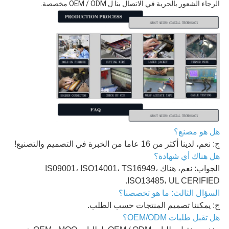
الرجاء الشعور بالحرية في الاتصال بنا ل OEM / ODM مخصصة.
هل هو مصنع؟
ج: نعم، لدينا أكثر من 16 عاما من الخبرة في التصميم والتصنيع!
هل هناك أي شهادة؟
الجواب: نعم، هناك IS09001، ISO14001، TS16949،
ISO13485، UL CERIFIED.
السؤال الثالث: ما هو تخصصنا؟
ج: يمكننا تصميم المنتجات حسب الطلب.
هل تقبل طلبات OEM/ODM؟