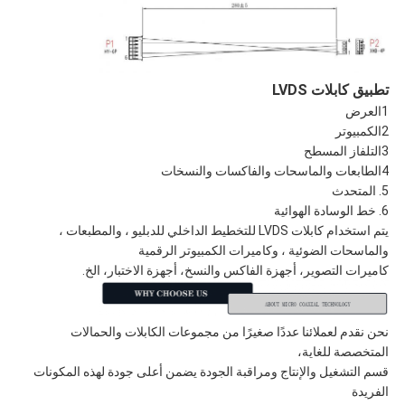
تطبيق كابلات LVDS
1العرض
2الكمبيوتر
3التلفاز المسطح
4الطابعات والماسحات والفاكسات والنسخات
5. المتحدث
6. خط الوسادة الهوائية
يتم استخدام كابلات LVDS للتخطيط الداخلي للدبليو ، والمطبعات ،
والماسحات الضوئية ، وكاميرات الكمبيوتر الرقمية
كاميرات التصوير، أجهزة الفاكس والنسخ، أجهزة الاختبار، الخ.
نحن نقدم لعملائنا عددًا صغيرًا من مجموعات الكابلات والحمالات
المتخصصة للغاية،
قسم التشغيل والإنتاج ومراقبة الجودة يضمن أعلى جودة لهذه المكونات
الفريدة