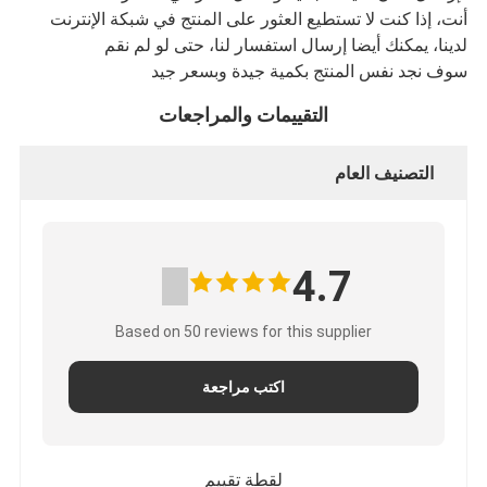
أنت، إذا كنت لا تستطيع العثور على المنتج في شبكة الإنترنت
لدينا، يمكنك أيضا إرسال استفسار لنا، حتى لو لم نقم
سوف نجد نفس المنتج بكمية جيدة وبسعر جيد
التقييمات والمراجعات
التصنيف العام
4.7
Based on 50 reviews for this supplier
اكتب مراجعة
لقطة تقييم