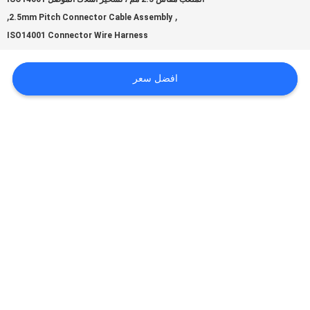
,
,
2.5mm Pitch Connector Cable Assembly
ISO14001 Connector Wire Harness
اطلب
اقتباس
افضل سعر
خريطة
الموقع
سياسة
الخصوصية