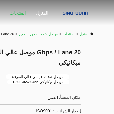
المنزل
المنتجات
المنزل
>
المنتجات
>
موصل متحد المحور الصغير
>
20 Gbps / Lane موصل عالي السرعة قياسي VESA مع قفل ميكانيكي
ميكانيكي
موصل VESA قياسي عالي السرعة
موصل ميكانيكي 20455-020E-02
مكان المنشأ:
الصين
إصدار الشهادات:
ISO9001