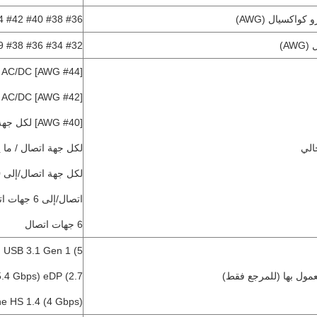
كواكسيال (AWG)
#36 #38 #40 #42 #44 #46
AW)
#32 #34 #36 #38 #39 #40 #42 #44 #46
الي
6 جهات اتصال
 USB 3.1 Gen 1 (5
معمول بها (للمرجع فقط)
.4 Gbps) eDP (2.7
By-One HS 1.4 (4 Gbps