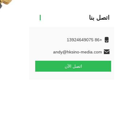
اتصل بنا
+86 13924649075
andy@hksino-media.com
اتصل الآن