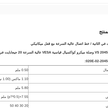
نتج
عة 20 جيجابايت في الثانية / مسار مع قفل ميكانيكي
صال
0.50 ملم
1.10 ماكس (1.00 نوم.) ،
5.80 ملم
ض
7.55+(0.5*?p) ملم
س
20 30 40 50