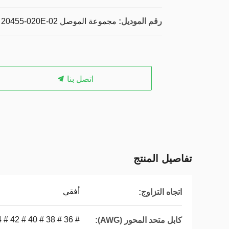
رقم الموديل:
مجموعة الموصل VS 20455-020E-02
اتصل بنا
تفاصيل المنتج
أفقي
اتجاه التزاوج:
# 36 # 38 # 40 # 42 # 44 # 46
كابل متحد المحور (AWG):