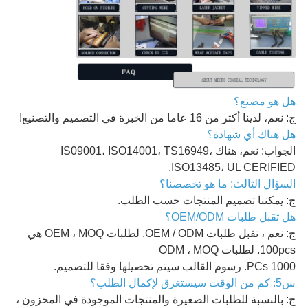
هل هو مصنع؟
ج: نعم، لدينا أكثر من 16 عاما من الخبرة في التصميم والتصنيع!
هل هناك أي شهادة؟
الجواب: نعم، هناك IS09001، ISO14001، TS16949،
ISO13485، UL CERIFIED.
السؤال الثالث: ما هو تخصصنا؟
ج: يمكننا تصميم المنتجات حسب الطلب.
هل تقبل طلبات OEM/ODM؟
ج: نعم ، نقبل طلبات OEM / ODM. لطلبات OEM ، MOQ هي
100pcs. لطلبات ODM ، MOQ
1000 PCs. رسوم القالب سيتم تحصيلها وفقا للتصميم.
س5: كم من الوقت سيستغرق لإكمال الطلب؟
ج: بالنسبة للطلبات الصغيرة والمنتجات الموجودة في المخزون ،