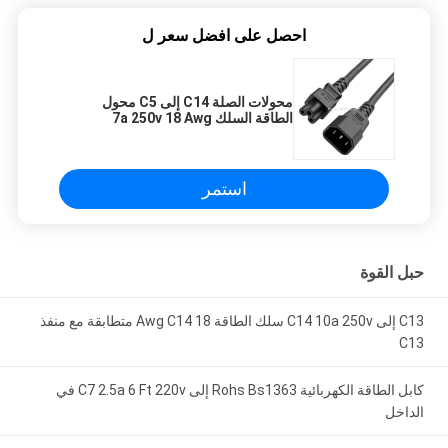
احصل على افضل سعر ل
محولات الصلة C14 إلى C5 محول
الطاقة السلك 7a 250v 18 Awg
استمر
حبل القوة
C13 إلى C14 10a 250v سلك الطاقة 18 Awg C14 متطابقة مع منفذ
C13
كابل الطاقة الكهربائية Rohs Bs1363 إلى C7 2.5a 6 Ft 220v في
الداخل