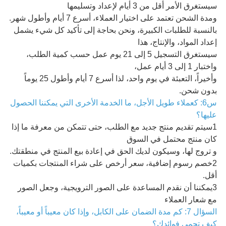
سيستغرق الأمر أقل من 3 أيام لإعداد وتسليمها
ومدة الشحن تعتمد على اختيار العملاء، أسرع 7 أيام وأطول شهر.
بالنسبة للطلبات الكبيرة، ونحن بحاجة إلى تأكيد كل شيء يشمل
إعداد المواد، والإنتاج، هذا
سيستغرق التسجيل 5 إلى 21 يوم عمل حسب كمية الطلب،
واختبار 1 إلى 3 أيام عمل،
وأخيراً، التعبئة في يوم واحد، لذا أسرع 7 أيام وأطول 25 يوماً
بدون شحن.
س6: كعملاء طويل الأجل، ما الخدمة الأخرى التي يمكننا الحصول
عليها؟
1سيتم تقديم منتج جديد مع الطلب، حتى تتمكن من معرفة ما إذا
كان منتج محتمل في السوق
و تروج لها، وسيكون لديك الحق في إعادة بيع المنتج في منطقتك.
2خصم رسوم إضافية، سعر أرخص على شراء المنتجات بكميات
أقل.
3يمكننا أن نقدم المساعدة على الصور الترويجية، وجعل الصور
مع شعار العملاء
السؤال 7: كم مدة الضمان على الكابل، وإذا كان معيباً أو معيباً،
كيف تحمي فوائدك؟