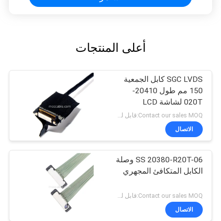
أعلى المنتجات
SGC LVDS كابل الجمعية
150 مم طول 20410-
020T لشاشة LCD
Contact our sales MOQ:قابل للتفاوض
الاتصال
SS 20380-R20T-06 وصلة
الكابل المتكافئ المجهري
Contact our sales MOQ:قابل للتفاوض
الاتصال