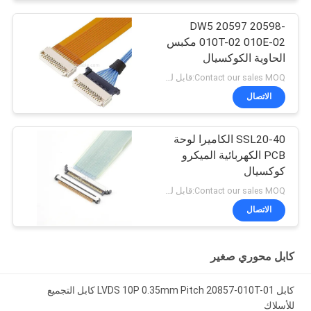
DW5 20597 20598-
010T-02 010E-02 مكبس
الحاوية الكوكسيال
المجهري
Contact our sales MOQ:قابل للتفاوض
الاتصال
SSL20-40 الكاميرا لوحة
PCB الكهربائية الميكرو
كوكسيال
Contact our sales MOQ:قابل للتفاوض
الاتصال
كابل محوري صغير
كابل LVDS 10P 0.35mm Pitch 20857-010T-01 كابل التجميع
للأسلاك