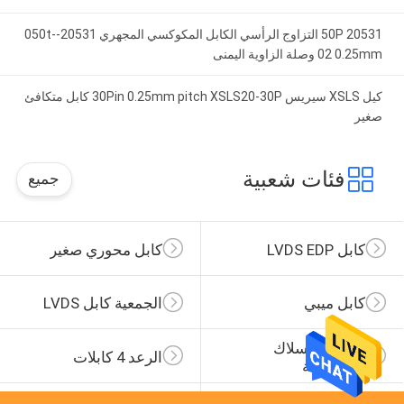
20531 50P التزاوج الرأسي الكابل المكوكسي المجهري 20531-050t-
02 0.25mm وصلة الزاوية اليمنى
كيل XSLS سيريس 30Pin 0.25mm pitch XSLS20-30P كابل متكافئ
صغير
فئات شعبية
جميع
كابل LVDS EDP
كابل محوري صغير
كابل ميبي
الجمعية كابل LVDS
تسخير الأسلاك 
الرعد 4 كابلات
المخصصة