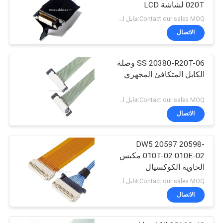
020T لشاشة LCD
Contact our sales MOQ:قابل للتفاوض
الاتصال
SS 20380-R20T-06 وصلة
الكابل المتكافئ المجهري
Contact our sales MOQ:قابل للتفاوض
الاتصال
DW5 20597 20598-
010T-02 010E-02 مكبس
الحاوية الكوكسيال
المجهري
Contact our sales MOQ:قابل للتفاوض
الاتصال