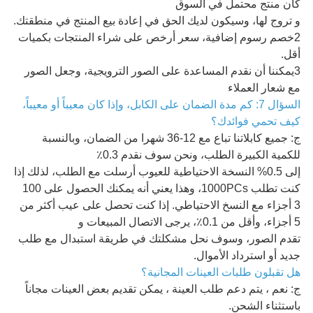
كان منتج محتمل في السوق
و تروج لها، وسيكون لديك الحق في إعادة بيع المنتج في منطقتك.
2خصم رسوم إضافية، سعر أرخص على شراء المنتجات بكميات
أقل.
3يمكننا أن نقدم المساعدة على الصور الترويجية، وجعل الصور
مع شعار العملاء
السؤال 7: كم مدة الضمان على الكابل، وإذا كان معيباً أو معيباً،
كيف تحمي فوائدك؟
ج: جميع كابلاتنا تباع مع 12-36 شهرا من الضمان، وبالنسبة
للكمية الكبيرة الطلب، ونحن سوف نقدم 0.3٪
إلى 0.5% النسخة الاحتياطية للعيوب أرسلت مع الطلب، لذلك إذا
كنت تطلب 1000PCs، وهذا يعني أنه يمكنك الحصول على 100
3 أجزاء مع النسخ الاحتياطي. إذا كنت تحصل على عيب أكثر من
5 أجزاء، وأقل من 0.1٪، يرجى الاتصال المبيعات و
تقدم الصور، وسوف نحل مشكلتك في طريقة استبدال مع طلب
جديد أو استرداد الأموال.
هل تقبلون طلبات العينات المجانية؟
ج: نعم ، يتم دعم طلب العينة ، يمكن تقديم بعض العينات مجاناً
باستثناء الشحن.