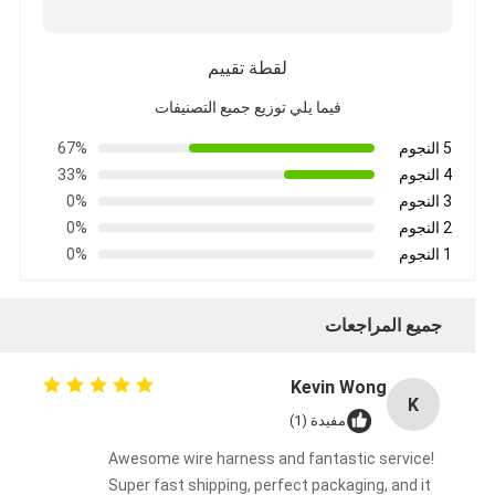
لقطة تقييم
فيما يلي توزيع جميع التصنيفات
5 النجوم
67%
4 النجوم
33%
3 النجوم
0%
2 النجوم
0%
1 النجوم
0%
جميع المراجعات
Kevin Wong
K
مفيدة (1)
Awesome wire harness and fantastic service!
Super fast shipping, perfect packaging, and it