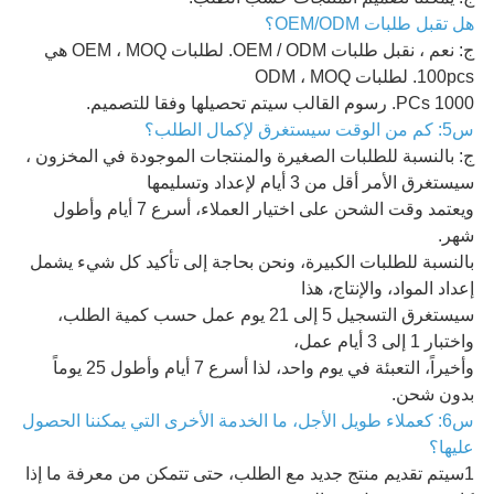
هل تقبل طلبات OEM/ODM؟
ج: نعم ، نقبل طلبات OEM / ODM. لطلبات OEM ، MOQ هي
100pcs. لطلبات ODM ، MOQ
1000 PCs. رسوم القالب سيتم تحصيلها وفقا للتصميم.
س5: كم من الوقت سيستغرق لإكمال الطلب؟
ج: بالنسبة للطلبات الصغيرة والمنتجات الموجودة في المخزون ،
سيستغرق الأمر أقل من 3 أيام لإعداد وتسليمها
ويعتمد وقت الشحن على اختيار العملاء، أسرع 7 أيام وأطول
شهر.
بالنسبة للطلبات الكبيرة، ونحن بحاجة إلى تأكيد كل شيء يشمل
إعداد المواد، والإنتاج، هذا
سيستغرق التسجيل 5 إلى 21 يوم عمل حسب كمية الطلب،
واختبار 1 إلى 3 أيام عمل،
وأخيراً، التعبئة في يوم واحد، لذا أسرع 7 أيام وأطول 25 يوماً
بدون شحن.
س6: كعملاء طويل الأجل، ما الخدمة الأخرى التي يمكننا الحصول
عليها؟
1سيتم تقديم منتج جديد مع الطلب، حتى تتمكن من معرفة ما إذا