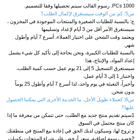
1000 PCs. رسوم القالب سيتم تحصيلها وفقا للتصميم.
س5: كم من الوقت سيستغرق لإكمال الطلب؟
ج: بالنسبة للطلبات الصغيرة والمنتجات الموجودة في المخزون ،
سيستغرق الأمر أقل من 3 أيام لإعداد وتسليمها
ويعتمد وقت الشحن على اختيار العملاء، أسرع 7 أيام وأطول
شهر.
بالنسبة للطلبات الكبيرة، ونحن بحاجة إلى تأكيد كل شيء يشمل
إعداد المواد، والإنتاج، هذا
سيستغرق التسجيل 5 إلى 21 يوم عمل حسب كمية الطلب،
واختبار 1 إلى 3 أيام عمل،
وأخيراً، التعبئة في يوم واحد، لذا أسرع 7 أيام وأطول 25 يوماً
بدون شحن.
س6: كعملاء طويل الأجل، ما الخدمة الأخرى التي يمكننا الحصول
عليها؟
1سيتم تقديم منتج جديد مع الطلب، حتى تتمكن من معرفة ما إذا
كان منتج محتمل في السوق
و تروج لها، وسيكون لديك الحق في إعادة بيع المنتج في منطقتك.
2خصم رسوم إضافية، سعر أرخص على شراء المنتجات بكميات