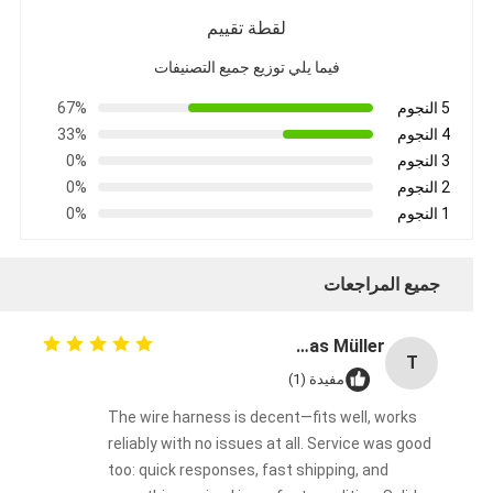
لقطة تقييم
فيما يلي توزيع جميع التصنيفات
5 النجوم
67%
4 النجوم
33%
3 النجوم
0%
2 النجوم
0%
1 النجوم
0%
جميع المراجعات
Thomas Müller
T
مفيدة (1)
The wire harness is decent—fits well, works
reliably with no issues at all. Service was good
too: quick responses, fast shipping, and