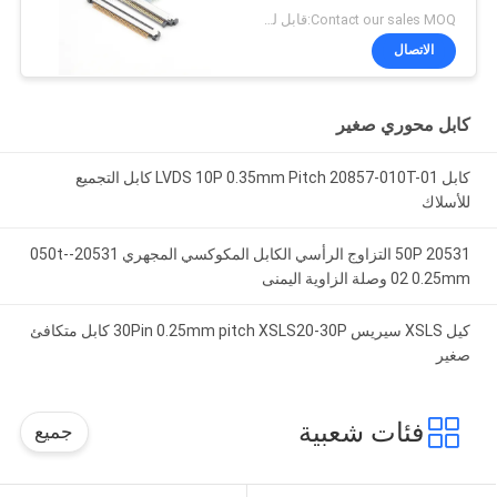
Contact our sales MOQ:قابل للتفاوض
الاتصال
كابل محوري صغير
كابل LVDS 10P 0.35mm Pitch 20857-010T-01 كابل التجميع
للأسلاك
20531 50P التزاوج الرأسي الكابل المكوكسي المجهري 20531-050t-
02 0.25mm وصلة الزاوية اليمنى
كيل XSLS سيريس 30Pin 0.25mm pitch XSLS20-30P كابل متكافئ
صغير
فئات شعبية
جميع