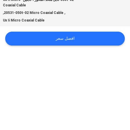
Coaxial Cable
,
,
20531-050t-02 Micro Coaxial Cable
اطلب
Ux Ii Micro Coaxial Cable
اقتباس
افضل سعر
خريطة
الموقع
سياسة
الخصوصية