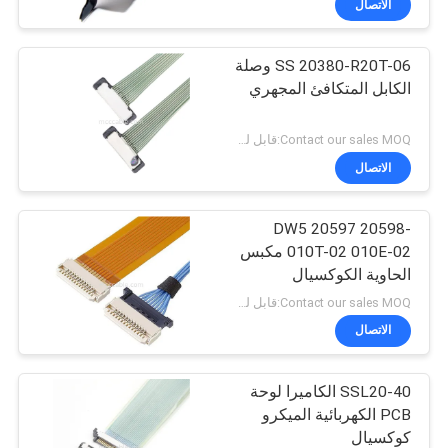
الاتصال
SS 20380-R20T-06 وصلة
الكابل المتكافئ المجهري
Contact our sales MOQ:قابل للتفاوض
الاتصال
DW5 20597 20598-
010T-02 010E-02 مكبس
الحاوية الكوكسيال
المجهري
Contact our sales MOQ:قابل للتفاوض
الاتصال
SSL20-40 الكاميرا لوحة
PCB الكهربائية الميكرو
كوكسيال