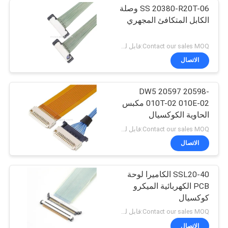
SS 20380-R20T-06 وصلة
الكابل المتكافئ المجهري
Contact our sales MOQ:قابل للتفاوض
الاتصال
DW5 20597 20598-
010T-02 010E-02 مكبس
الحاوية الكوكسيال
المجهري
Contact our sales MOQ:قابل للتفاوض
الاتصال
SSL20-40 الكاميرا لوحة
PCB الكهربائية الميكرو
كوكسيال
Contact our sales MOQ:قابل للتفاوض
الاتصال