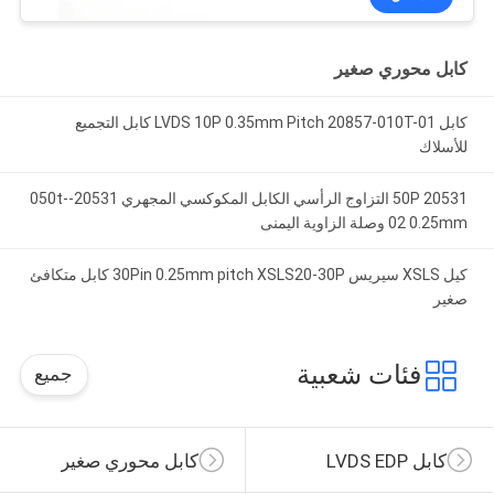
كابل محوري صغير
كابل LVDS 10P 0.35mm Pitch 20857-010T-01 كابل التجميع
للأسلاك
20531 50P التزاوج الرأسي الكابل المكوكسي المجهري 20531-050t-
02 0.25mm وصلة الزاوية اليمنى
كيل XSLS سيريس 30Pin 0.25mm pitch XSLS20-30P كابل متكافئ
صغير
فئات شعبية
جميع
كابل LVDS EDP
كابل محوري صغير