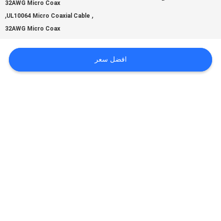
32AWG Micro Coax
,
,
UL10064 Micro Coaxial Cable
32AWG Micro Coax
اطلب
اقتباس
افضل سعر
خريطة
الموقع
سياسة
الخصوصية