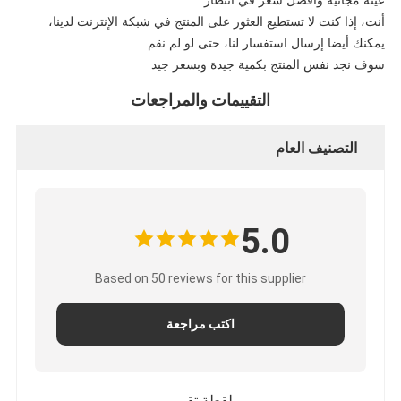
عينة مجانية وأفضل سعر في انتظار
أنت، إذا كنت لا تستطيع العثور على المنتج في شبكة الإنترنت لدينا،
يمكنك أيضا إرسال استفسار لنا، حتى لو لم نقم
سوف نجد نفس المنتج بكمية جيدة وبسعر جيد
التقييمات والمراجعات
التصنيف العام
5.0
Based on 50 reviews for this supplier
اكتب مراجعة
لقطة تقييم