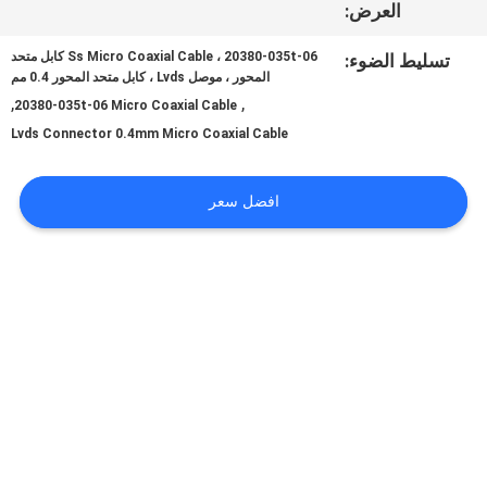
العرض:
Ss Micro Coaxial Cable ، 20380-035t-06 كابل متحد
تسليط الضوء:
اطلب
المحور ، موصل Lvds ، كابل متحد المحور 0.4 مم
,
,
20380-035t-06 Micro Coaxial Cable
اقتباس
Lvds Connector 0.4mm Micro Coaxial Cable
خريطة
افضل سعر
الموقع
سياسة
الخصوصية