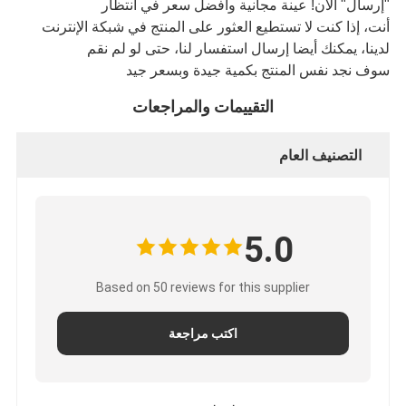
"إرسال" الآن! عينة مجانية وأفضل سعر في انتظار
أنت، إذا كنت لا تستطيع العثور على المنتج في شبكة الإنترنت
لدينا، يمكنك أيضا إرسال استفسار لنا، حتى لو لم نقم
سوف نجد نفس المنتج بكمية جيدة وبسعر جيد
التقييمات والمراجعات
التصنيف العام
5.0
Based on 50 reviews for this supplier
اكتب مراجعة