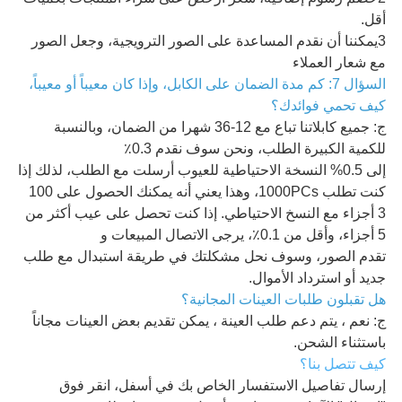
أقل.
3يمكننا أن نقدم المساعدة على الصور الترويجية، وجعل الصور
مع شعار العملاء
السؤال 7: كم مدة الضمان على الكابل، وإذا كان معيباً أو معيباً،
كيف تحمي فوائدك؟
ج: جميع كابلاتنا تباع مع 12-36 شهرا من الضمان، وبالنسبة
للكمية الكبيرة الطلب، ونحن سوف نقدم 0.3٪
إلى 0.5% النسخة الاحتياطية للعيوب أرسلت مع الطلب، لذلك إذا
كنت تطلب 1000PCs، وهذا يعني أنه يمكنك الحصول على 100
3 أجزاء مع النسخ الاحتياطي. إذا كنت تحصل على عيب أكثر من
5 أجزاء، وأقل من 0.1٪، يرجى الاتصال المبيعات و
تقدم الصور، وسوف نحل مشكلتك في طريقة استبدال مع طلب
جديد أو استرداد الأموال.
هل تقبلون طلبات العينات المجانية؟
ج: نعم ، يتم دعم طلب العينة ، يمكن تقديم بعض العينات مجاناً
باستثناء الشحن.
كيف تتصل بنا؟
إرسال تفاصيل الاستفسار الخاص بك في أسفل، انقر فوق