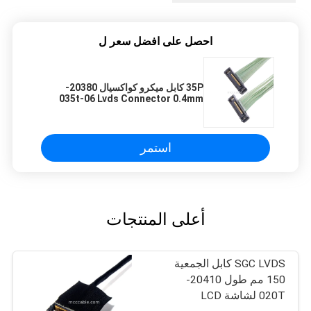
احصل على افضل سعر ل
35P كابل ميكرو كواكسيال 20380-
035t-06 Lvds Connector 0.4mm
الزاوية اليمنى
استمر
أعلى المنتجات
SGC LVDS كابل الجمعية
150 مم طول 20410-
020T لشاشة LCD