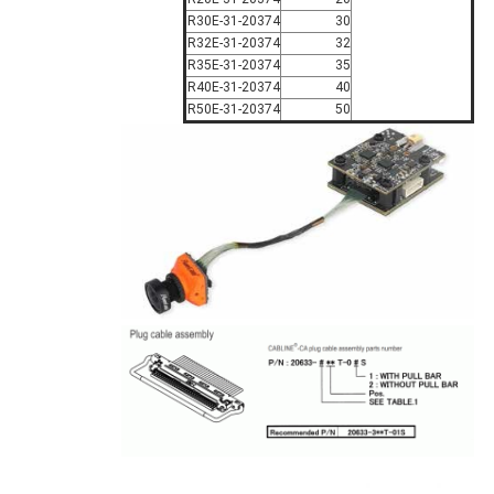
20374-R30E-31
30
20374-R32E-31
32
20374-R35E-31
35
20374-R40E-31
40
20374-R50E-31
50