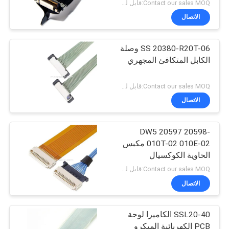
Contact our sales MOQ:قابل للتفاوض
الاتصال
SS 20380-R20T-06 وصلة
الكابل المتكافئ المجهري
Contact our sales MOQ:قابل للتفاوض
الاتصال
DW5 20597 20598-
010T-02 010E-02 مكبس
الحاوية الكوكسيال
المجهري
Contact our sales MOQ:قابل للتفاوض
الاتصال
SSL20-40 الكاميرا لوحة
PCB الكهربائية الميكرو