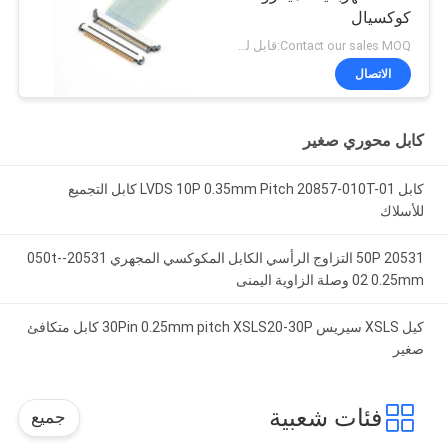
كوكسيال
Contact our sales MOQ:قابل للتفاوض
الاتصال
كابل محوري صغير
كابل LVDS 10P 0.35mm Pitch 20857-010T-01 كابل التجميع
للأسلاك
20531 50P التزاوج الرأسي الكابل المكوكسي المجهري 20531-050t-
02 0.25mm وصلة الزاوية اليمنى
كيل XSLS سيريس 30Pin 0.25mm pitch XSLS20-30P كابل متكافئ
صغير
فئات شعبية
جميع