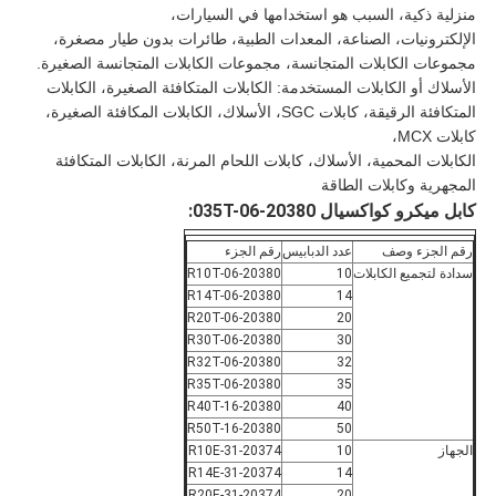
منزلية ذكية، السبب هو استخدامها في السيارات،
الإلكترونيات، الصناعة، المعدات الطبية، طائرات بدون طيار مصغرة،
مجموعات الكابلات المتجانسة، مجموعات الكابلات المتجانسة الصغيرة.
الأسلاك أو الكابلات المستخدمة: الكابلات المتكافئة الصغيرة، الكابلات
المتكافئة الرقيقة، كابلات SGC، الأسلاك، الكابلات المكافئة الصغيرة،
كابلات MCX،
الكابلات المحمية، الأسلاك، كابلات اللحام المرنة، الكابلات المتكافئة
المجهرية وكابلات الطاقة
كابل ميكرو كواكسيال 20380-035T-06:
رقم الجزء وصف
عدد الدبابيس
رقم الجزء
سدادة لتجميع الكابلات
10
20380-R10T-06
20380-R14T-06
14
20380-R20T-06
20
20380-R30T-06
30
20380-R32T-06
32
20380-R35T-06
35
20380-R40T-16
40
20380-R50T-16
50
الجهاز
10
20374-R10E-31
20374-R14E-31
14
20374-R20E-31
20