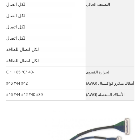
0.24A AC/DC [AWG #42] لكل اتصال
التصنيف الحالي
0.3A AC/DC [AWG #40] لكل اتصال
0.5A AC/DC [AWG #38] لكل اتصال
0.8A AC/DC [AWG #36] لكل اتصال
1.0A AC/DC [AWG #34] لكل اتصال للطاقة
1.0A AC/DC [AWG #32] لكل اتصال للطاقة
الحرارة القصوى
-40 °C ~ + 85 °C
أسلاك ميكرو كواكسيال (AWG)
#42 #44 #46
الأسلاك المنفصلة (AWG)
#39 #40 #42 #44 #46