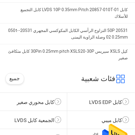
كابل LVDS 10P 0.35mm Pitch 20857-010T-01 كابل التجميع
للأسلاك
20531 50P التزاوج الرأسي الكابل المكوكسي المجهري 20531-050t-
02 0.25mm وصلة الزاوية اليمنى
كيل XSLS سيريس 30Pin 0.25mm pitch XSLS20-30P كابل متكافئ
صغير
فئات شعبية
جميع
كابل LVDS EDP
كابل محوري صغير
كابل ميبي
الجمعية كابل LVDS