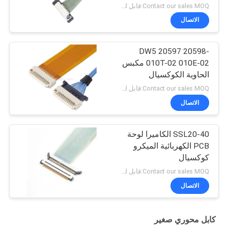
Contact our sales MOQ:قابل للتفاوض
الاتصال
DW5 20597 20598-
010T-02 010E-02 مكبس
الحاوية الكوكسيال
المجهري
Contact our sales MOQ:قابل للتفاوض
الاتصال
SSL20-40 الكاميرا لوحة
PCB الكهربائية الميكرو
كوكسيال
Contact our sales MOQ:قابل للتفاوض
الاتصال
كابل محوري صغير