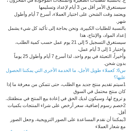
ج: بالنسبة للطلبات الصغيرة والمنتجات الموجودة في المخزون ،
سيستغرق الأمر أقل من 3 أيام لإعداد وتسليمها
ويعتمد وقت الشحن على اختيار العملاء، أسرع 7 أيام وأطول
شهر.
بالنسبة للطلبات الكبيرة، ونحن بحاجة إلى تأكيد كل شيء يشمل
إعداد المواد، والإنتاج، هذا
سيستغرق التسجيل 5 إلى 21 يوم عمل حسب كمية الطلب،
واختبار 1 إلى 3 أيام عمل،
وأخيراً، التعبئة في يوم واحد، لذا أسرع 7 أيام وأطول 25 يوماً
بدون شحن.
س6: كعملاء طويل الأجل، ما الخدمة الأخرى التي يمكننا الحصول
عليها؟
1سيتم تقديم منتج جديد مع الطلب، حتى تتمكن من معرفة ما إذا
كان منتج محتمل في السوق
و تروج لها، وسيكون لديك الحق في إعادة بيع المنتج في منطقتك.
2خصم رسوم إضافية، سعر أرخص على شراء المنتجات بكميات
أقل.
3يمكننا أن نقدم المساعدة على الصور الترويجية، وجعل الصور
مع شعار العملاء