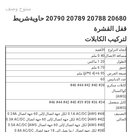
منتوج وصف
20680 20788 20789 20790 حاوية
شريط
قفل القشرة
لتركيب الكابلات
اتجاه التزاوج
الأفقية
مسافة الاتصال
0.40 ملم
الطول
1.20 ماكس
عمق
6.70 ملم
صيغة العرض
6.95+(0.4*?p) ملم
عدد الدبابيس
60
كابلات ميكرو
#38 #40 #42 #44 #46
كواكسيال
(AWG)
كابل منفصل
#34 #36 #38 #39 #40 #42 #44 #46
(AWG)
التصنيف
0.1A AC/DC [AWG #44] لكل جهة اتصال/إلى 60 جهة اتصال 0.24A
الحالي
AC/DC [AWG #42] لكل جهة اتصال/إلى 60 جهة اتصال 0.3A AC/DC
[AWG #40] لكل جهة اتصال/إلى 60 جهة اتصال 0.5A AC/DC [AWG
#38] لكل جهة اتصال / ما يصل إلى 18 جهة اتصال 0.8A AC/DC