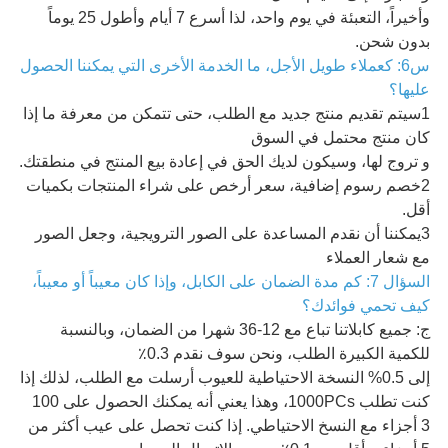
وأخيراً، التعبئة في يوم واحد، لذا أسرع 7 أيام وأطول 25 يوماً
بدون شحن.
س6: كعملاء طويل الأجل، ما الخدمة الأخرى التي يمكننا الحصول
عليها؟
1سيتم تقديم منتج جديد مع الطلب، حتى تتمكن من معرفة ما إذا
كان منتج محتمل في السوق
و تروج لها، وسيكون لديك الحق في إعادة بيع المنتج في منطقتك.
2خصم رسوم إضافية، سعر أرخص على شراء المنتجات بكميات
أقل.
3يمكننا أن نقدم المساعدة على الصور الترويجية، وجعل الصور
مع شعار العملاء
السؤال 7: كم مدة الضمان على الكابل، وإذا كان معيباً أو معيباً،
كيف تحمي فوائدك؟
ج: جميع كابلاتنا تباع مع 12-36 شهرا من الضمان، وبالنسبة
للكمية الكبيرة الطلب، ونحن سوف نقدم 0.3٪
إلى 0.5% النسخة الاحتياطية للعيوب أرسلت مع الطلب، لذلك إذا
كنت تطلب 1000PCs، وهذا يعني أنه يمكنك الحصول على 100
3 أجزاء مع النسخ الاحتياطي. إذا كنت تحصل على عيب أكثر من