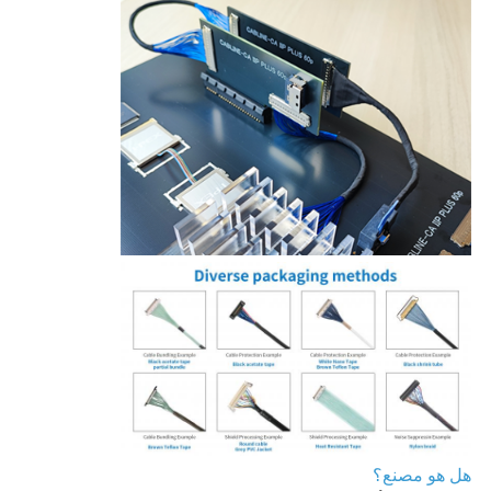
هل هو مصنع؟