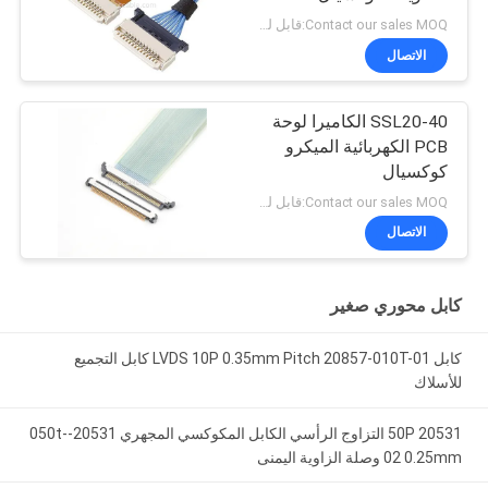
المجهري
Contact our sales MOQ:قابل للتفاوض
الاتصال
SSL20-40 الكاميرا لوحة
PCB الكهربائية الميكرو
كوكسيال
Contact our sales MOQ:قابل للتفاوض
الاتصال
كابل محوري صغير
كابل LVDS 10P 0.35mm Pitch 20857-010T-01 كابل التجميع
للأسلاك
20531 50P التزاوج الرأسي الكابل المكوكسي المجهري 20531-050t-
02 0.25mm وصلة الزاوية اليمنى