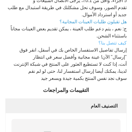
5 أجزاء، وأقل من 0.1٪، يرجى الاتصال المبيعات و
تقدم الصور، وسوف نحل مشكلتك في طريقة استبدال مع طلب
جديد أو استرداد الأموال.
هل تقبلون طلبات العينات المجانية؟
ج: نعم ، يتم دعم طلب العينة ، يمكن تقديم بعض العينات مجاناً
باستثناء الشحن.
كيف تتصل بنا؟
إرسال تفاصيل الاستفسار الخاص بك في أسفل، انقر فوق
"إرسال" الآن! عينة مجانية وأفضل سعر في انتظار
أنت، إذا كنت لا تستطيع العثور على المنتج في شبكة الإنترنت
لدينا، يمكنك أيضا إرسال استفسار لنا، حتى لو لم نقم
سوف نجد نفس المنتج بكمية جيدة وبسعر جيد
التقييمات والمراجعات
التصنيف العام