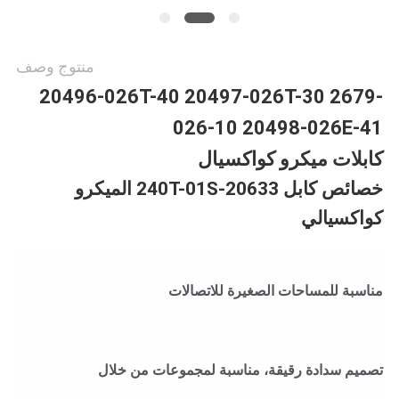
منتوج وصف
20496-026T-40 20497-026T-30 2679-
026-10 20498-026E-41
كابلات ميكرو كواكسيال
خصائص كابل 20633-240T-01S الميكرو
كواكسيالي
مناسبة للمساحات الصغيرة للاتصالات
تصميم سدادة رقيقة، مناسبة لمجموعات من خلال