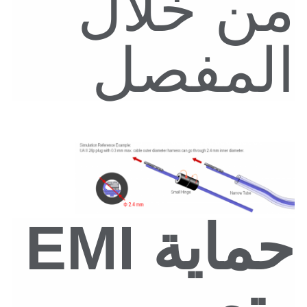
من خلال
المفصل
حماية EMI