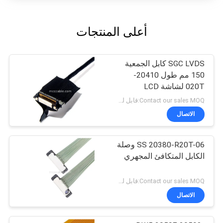
أعلى المنتجات
SGC LVDS كابل الجمعية
150 مم طول 20410-
020T لشاشة LCD
Contact our sales MOQ:قابل للتفاوض
الاتصال
SS 20380-R20T-06 وصلة
الكابل المتكافئ المجهري
Contact our sales MOQ:قابل للتفاوض
الاتصال