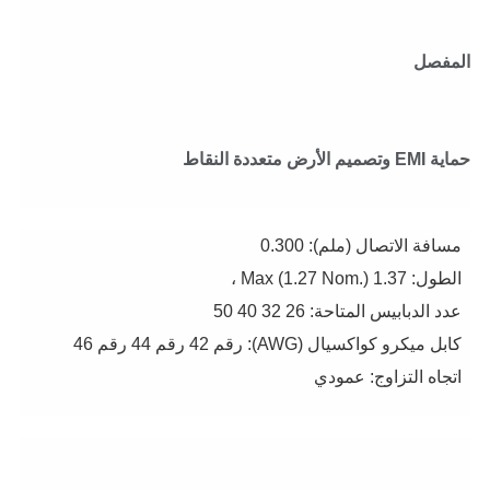
المفصل
حماية EMI وتصميم الأرض متعددة النقاط
مسافة الاتصال (ملم):
0.300
الطول:
1.37 Max (1.27 Nom.) ،
عدد الدبابيس المتاحة:
26
32
40
50
كابل ميكرو كواكسيال (AWG):
رقم 42
رقم 44
رقم 46
اتجاه التزاوج:
عمودي