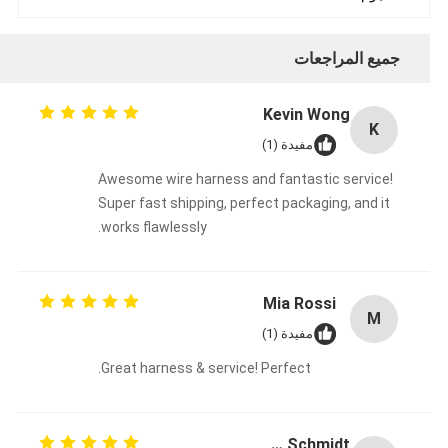
جميع المراجعات
Kevin Wong
K
مفيدة (1)
Awesome wire harness and fantastic service!
Super fast shipping, perfect packaging, and it
works flawlessly.
Mia Rossi
M
مفيدة (1)
Great harness & service! Perfect.
Anna Schmidt