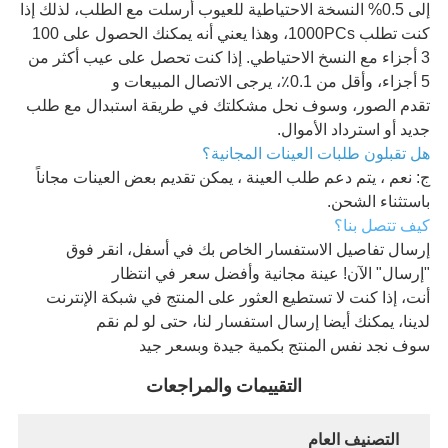
إلى 0.5% النسخة الاحتياطية للعيوب أرسلت مع الطلب، لذلك إذا
كنت تطلب 1000PCs، وهذا يعني أنه يمكنك الحصول على 100
3 أجزاء مع النسخ الاحتياطي. إذا كنت تحصل على عيب أكثر من
5 أجزاء، وأقل من 0.1٪، يرجى الاتصال المبيعات و
تقدم الصور، وسوف نحل مشكلتك في طريقة استبدال مع طلب
جديد أو استرداد الأموال.
هل تقبلون طلبات العينات المجانية؟
ج: نعم ، يتم دعم طلب العينة ، يمكن تقديم بعض العينات مجاناً
باستثناء الشحن.
كيف تتصل بنا؟
إرسال تفاصيل الاستفسار الخاص بك في أسفل، انقر فوق
"إرسال" الآن! عينة مجانية وأفضل سعر في انتظار
أنت، إذا كنت لا تستطيع العثور على المنتج في شبكة الإنترنت
لدينا، يمكنك أيضا إرسال استفسار لنا، حتى لو لم نقم
سوف نجد نفس المنتج بكمية جيدة وبسعر جيد
التقييمات والمراجعات
التصنيف العام