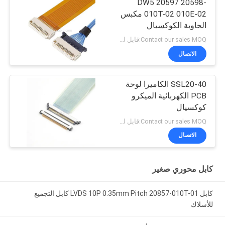
DW5 20597 20598-
010T-02 010E-02 مكبس
الحاوية الكوكسيال
المجهري
Contact our sales MOQ:قابل للتفاوض
الاتصال
SSL20-40 الكاميرا لوحة
PCB الكهربائية الميكرو
كوكسيال
Contact our sales MOQ:قابل للتفاوض
الاتصال
كابل محوري صغير
كابل LVDS 10P 0.35mm Pitch 20857-010T-01 كابل التجميع
للأسلاك