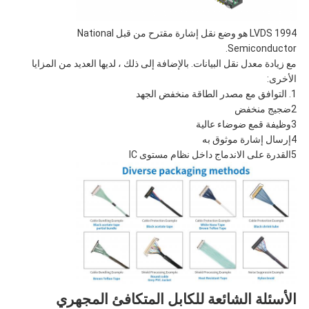
LVDS 1994 هو وضع نقل إشارة مقترح من قبل National
Semiconductor.
مع زيادة معدل نقل البيانات. بالإضافة إلى ذلك ، لديها العديد من المزايا
الأخرى:
1. التوافق مع مصدر الطاقة منخفض الجهد
2ضجيج منخفض
3وظيفة قمع ضوضاء عالية
4إرسال إشارة موثوق به
5القدرة على الاندماج داخل نظام مستوى IC
الأسئلة الشائعة للكابل المتكافئ المجهري